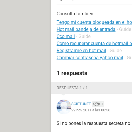
Consulta también:
Tengo mi cuenta bloqueada en el ho
Hot mail bandeja de entrada
- Guide
Cco mail
- Guide
Como recuperar cuenta de hotmail 
Registrarme en hot mail
- Guide
Cambiar contraseña yahoo mail
- G
1 respuesta
RESPUESTA 1 / 1
SCIETUNET
7
22 nov 2011 a las 08:56
Si no pones la respuesta secreta no