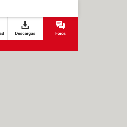
ad
Descargas
Foros