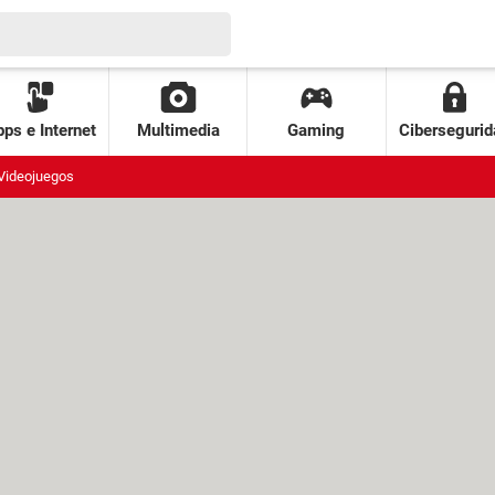
ps e Internet
Multimedia
Gaming
Cibersegurid
Videojuegos