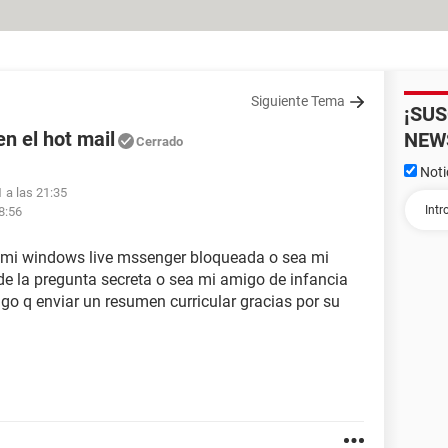
Siguiente Tema
¡SU
n el hot mail
NEW
Cerrado
Noti
 a las 21:35
8:56
o mi windows live mssenger bloqueada o sea mi
e la pregunta secreta o sea mi amigo de infancia
go q enviar un resumen curricular gracias por su