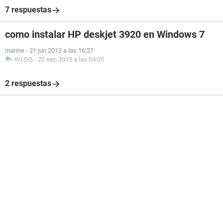
7 respuestas
como instalar HP deskjet 3920 en Windows 7
marine
-
21 jun 2012 a las 16:27
WLDG
-
22 sep 2015 a las 04:05
2 respuestas