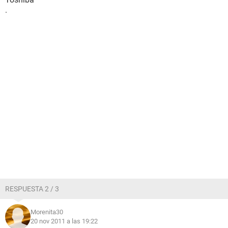
.
RESPUESTA 2 / 3
Morenita30
20 nov 2011 a las 19:22