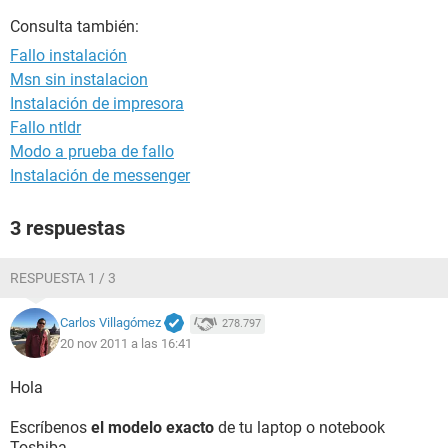
Consulta también:
Fallo instalación
Msn sin instalacion
Instalación de impresora
Fallo ntldr
Modo a prueba de fallo
Instalación de messenger
3 respuestas
RESPUESTA 1 / 3
Carlos Villagómez
278.797
20 nov 2011 a las 16:41
Hola
Escríbenos
el modelo exacto
de tu laptop o notebook
Toshiba