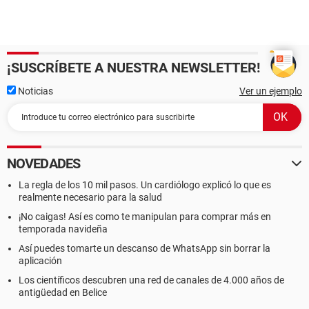
¡SUSCRÍBETE A NUESTRA NEWSLETTER!
Noticias
Ver un ejemplo
NOVEDADES
La regla de los 10 mil pasos. Un cardiólogo explicó lo que es
realmente necesario para la salud
¡No caigas! Así es como te manipulan para comprar más en
temporada navideña
Así puedes tomarte un descanso de WhatsApp sin borrar la
aplicación
Los científicos descubren una red de canales de 4.000 años de
antigüedad en Belice