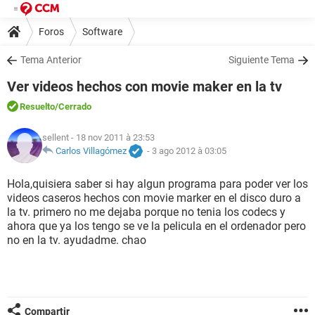
Foros
Software
Tema Anterior
Siguiente Tema
Ver videos hechos con movie maker en la tv
Resuelto
/Cerrado
sellent
- 18 nov 2011 à 23:53
Carlos Villagómez
-
3 ago 2012 à 03:05
Hola,quisiera saber si hay algun programa para poder ver los
videos caseros hechos con movie marker en el disco duro a
la tv. primero no me dejaba porque no tenia los codecs y
ahora que ya los tengo se ve la pelicula en el ordenador pero
no en la tv. ayudadme. chao
Compartir