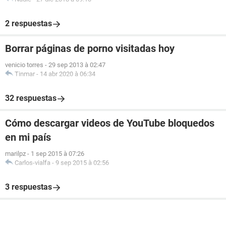
2 respuestas
Borrar páginas de porno visitadas hoy
venicio torres
-
29 sep 2013 à 02:47
Tinmar
-
14 abr 2020 à 06:34
32 respuestas
Cómo descargar videos de YouTube bloquedos
en mi país
marilpz
-
1 sep 2015 à 07:26
Carlos-vialfa
-
9 sep 2015 à 02:56
3 respuestas