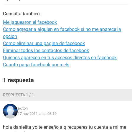
Consulta también:
Me jaquearon el facebook
Como agregar a alguien en facebook si no me aparece la
opcion
Como eliminar una pagina de facebook
Eliminar todos los contactos de facebook
Quienes aparecen en tus accesos directos en facebook
Cuanto paga facebook por reels
1 respuesta
RESPUESTA 1 / 1
exiton
17 nov 2011 a las 03:19
hola danielita yo te enseño a q recuperes tu cuenta a mi me