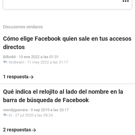
Discusiones similares
Cómo elige Facebook quien sale en tus accesos
directos
Bilbo84
-
10 ene 2022 a las 01:31
Andream
-
11 may 2022 a las 21:17
1 respuesta
Qué indica el relojito al lado del nombre en la
barra de búsqueda de Facebook
wendyguevara
-
9 sep 2019 a las 20:17
Ki
-
27 jul 2020 a las 08:24
2 respuestas