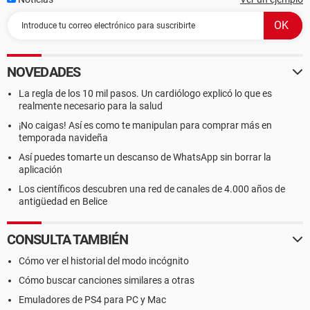
NOVEDADES
La regla de los 10 mil pasos. Un cardiólogo explicó lo que es
realmente necesario para la salud
¡No caigas! Así es como te manipulan para comprar más en
temporada navideña
Así puedes tomarte un descanso de WhatsApp sin borrar la
aplicación
Los científicos descubren una red de canales de 4.000 años de
antigüedad en Belice
CONSULTA TAMBIÉN
Cómo ver el historial del modo incógnito
Cómo buscar canciones similares a otras
Emuladores de PS4 para PC y Mac