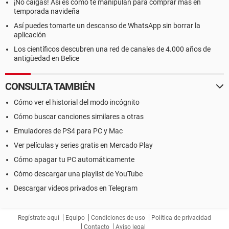
¡No caigas! Así es como te manipulan para comprar más en
temporada navideña
Así puedes tomarte un descanso de WhatsApp sin borrar la
aplicación
Los científicos descubren una red de canales de 4.000 años de
antigüedad en Belice
CONSULTA TAMBIÉN
Cómo ver el historial del modo incógnito
Cómo buscar canciones similares a otras
Emuladores de PS4 para PC y Mac
Ver películas y series gratis en Mercado Play
Cómo apagar tu PC automáticamente
Cómo descargar una playlist de YouTube
Descargar videos privados en Telegram
Regístrate aquí
Equipo
Condiciones de uso
Política de privacidad
Contacto
Aviso legal