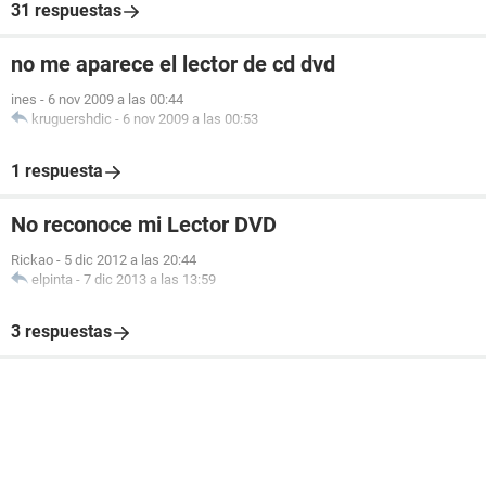
31 respuestas
no me aparece el lector de cd dvd
ines
-
6 nov 2009 a las 00:44
kruguershdic
-
6 nov 2009 a las 00:53
1 respuesta
No reconoce mi Lector DVD
Rickao
-
5 dic 2012 a las 20:44
elpinta
-
7 dic 2013 a las 13:59
3 respuestas