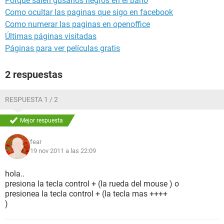
Porque salen gusanos negros en el baño
Como ocultar las paginas que sigo en facebook
Como numerar las paginas en openoffice
Últimas páginas visitadas
Páginas para ver películas gratis
2 respuestas
RESPUESTA 1 / 2
Mejor respuesta
fear
19 nov 2011 a las 22:09
hola..
presiona la tecla control + (la rueda del mouse ) o
presionea la tecla control + (la tecla mas ++++
)