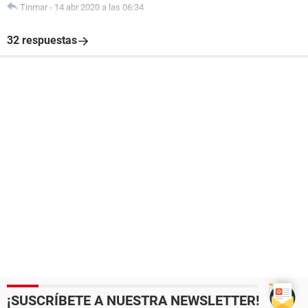
Tinmar
-
14 abr 2020 a las 06:34
32 respuestas
¡SUSCRÍBETE A NUESTRA NEWSLETTER!