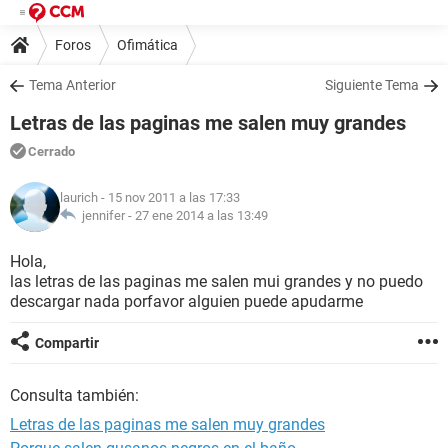
Foros
Ofimática
Tema Anterior
Siguiente Tema
Letras de las paginas me salen muy grandes
Cerrado
laurich
- 15 nov 2011 a las 17:33
jennifer -
27 ene 2014 a las 13:49
Hola,
las letras de las paginas me salen mui grandes y no puedo
descargar nada porfavor alguien puede apudarme
Compartir
Consulta también:
Letras de las paginas me salen muy grandes