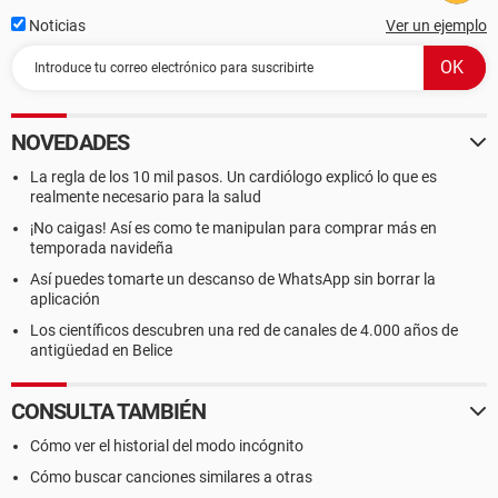
Noticias
Ver un ejemplo
NOVEDADES
La regla de los 10 mil pasos. Un cardiólogo explicó lo que es
realmente necesario para la salud
¡No caigas! Así es como te manipulan para comprar más en
temporada navideña
Así puedes tomarte un descanso de WhatsApp sin borrar la
aplicación
Los científicos descubren una red de canales de 4.000 años de
antigüedad en Belice
CONSULTA TAMBIÉN
Cómo ver el historial del modo incógnito
Cómo buscar canciones similares a otras