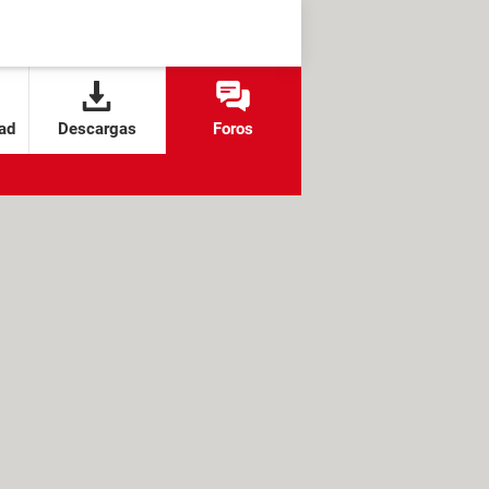
ad
Descargas
Foros