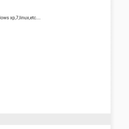
ows xp,7,linux,etc....