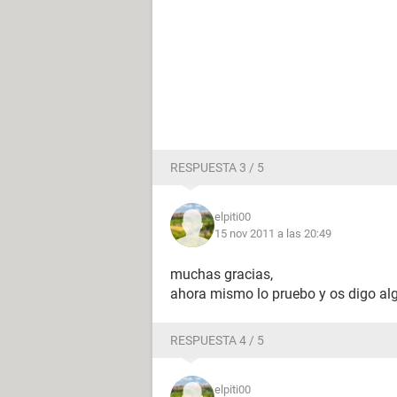
RESPUESTA 3 / 5
elpiti00
15 nov 2011 a las 20:49
muchas gracias,
ahora mismo lo pruebo y os digo al
RESPUESTA 4 / 5
elpiti00