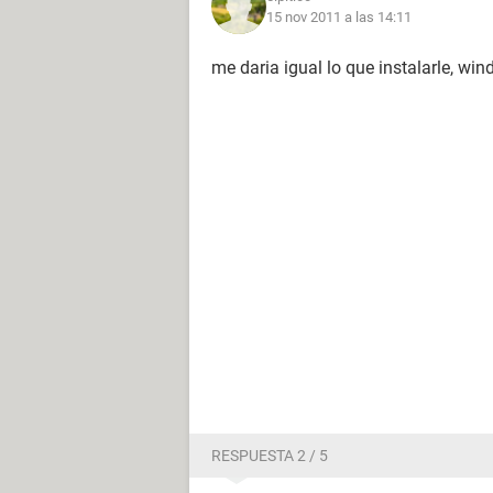
15 nov 2011 a las 14:11
me daria igual lo que instalarle, wind
RESPUESTA 2 / 5