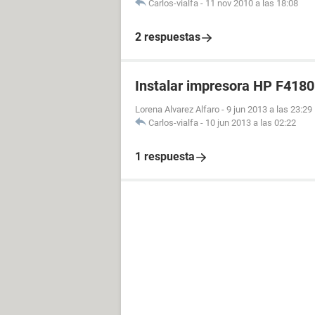
Carlos-vialfa
-
11 nov 2010 a las 18:08
2 respuestas
Instalar impresora HP F4180
Lorena Alvarez Alfaro
-
9 jun 2013 a las 23:29
Carlos-vialfa
-
10 jun 2013 a las 02:22
1 respuesta