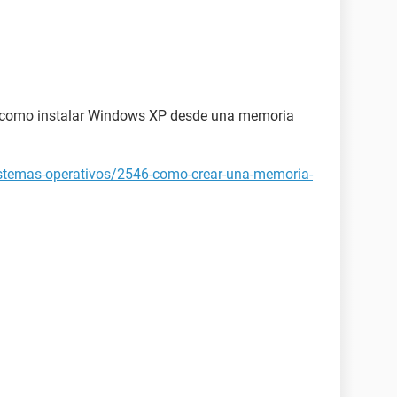
ca como instalar Windows XP desde una memoria
istemas-operativos/2546-como-crear-una-memoria-