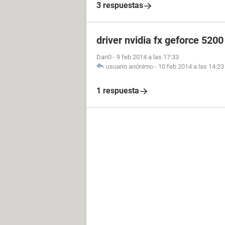
3 respuestas
driver nvidia fx geforce 520
Dari0
-
9 feb 2014 a las 17:33
usuario anónimo
-
10 feb 2014 a las 14:23
1 respuesta