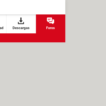
ad
Descargas
Foros