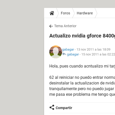
Foros
Hardware
Tema Anterior
Actualizo nvidia gforce 8400
gabagar
- 13 nov 2011 a las 18:09
gabagar
-
15 nov 2011 a las 02:2
Hola, pues cuando acntualizo mi tar
62 al reiniciar no puedo entrar nor
desinstalar la actualizacion de nvi
tranquilamente pero no puedo jugar a
me pasa ese problema me tengo qu
Compartir