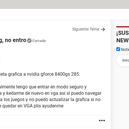
Siguiente Tema
¡SU
g, no entro
NEW
Cerrado
Noti
2
jeta grafica a nvidia gforce 8400gs 285.
malmente tengo que entrar en modo seguro y
dia y kedarme de nuevo en vga asi si puedo navegar
 los juegos y no puedo actualizar la grafica si no
e quedar en VGA plis ayudenme