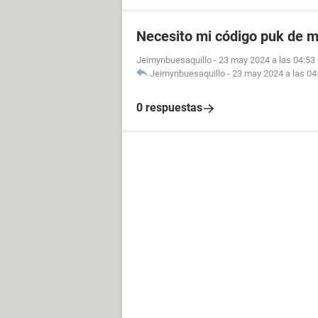
Necesito mi código puk de m
Jeimynbuesaquillo
-
23 may 2024 a las 04:53
Jeimynbuesaquillo
-
23 may 2024 a las 04
0 respuestas