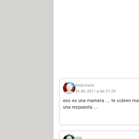
linda kisss
26 dic 2011 a las 01:24
eso es una mamera .... te cobren ma
una respuesta ....
star