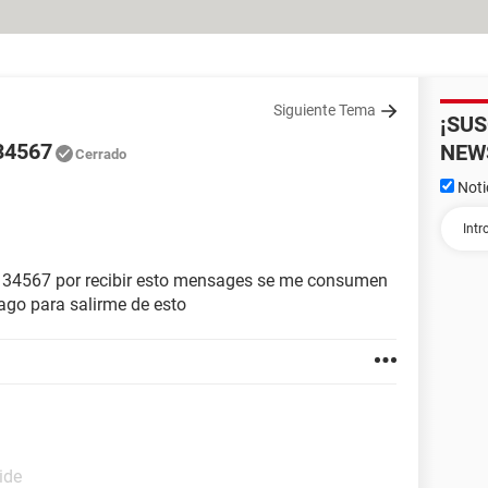
Siguiente Tema
¡SU
 34567
NEW
Cerrado
Noti
 34567 por recibir esto mensages se me consumen
ago para salirme de esto
ide