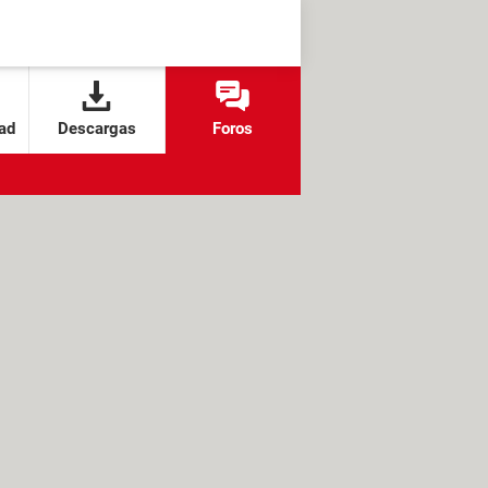
ad
Descargas
Foros