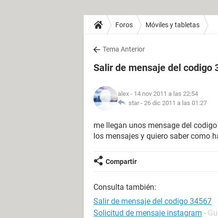
Foros
Móviles y tabletas
Tema Anterior
Salir de mensaje del codigo
alex
- 14 nov 2011 a las 22:54
star -
26 dic 2011 a las 01:27
me llegan unos mensage del codigo
los mensajes y quiero saber como h
Compartir
Consulta también:
Salir de mensaje del codigo 34567
Solicitud de mensaje instagram
- Gu