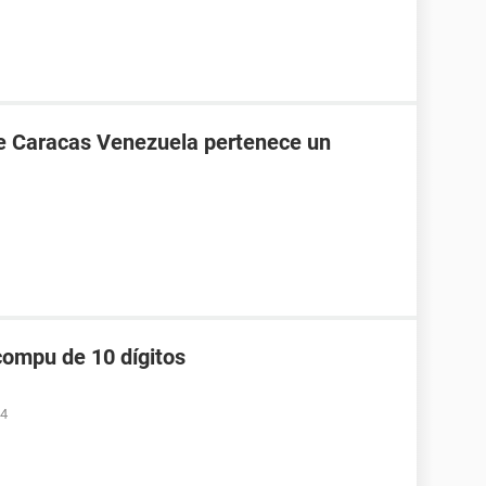
de Caracas Venezuela pertenece un
compu de 10 dígitos
34