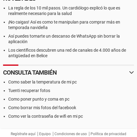
La regla de los 10 mil pasos. Un cardiólogo explicó lo que es
realmente necesario para la salud
¡No caigas! Así es como te manipulan para comprar más en
temporada navideña
Así puedes tomarte un descanso de WhatsApp sin borrar la
aplicación
Los científicos descubren una red de canales de 4.000 años de
antigüedad en Belice
CONSULTA TAMBIÉN
Como saber la temperatura de mi pc
Tuenti recuperar fotos
Como poner punto y coma en pc
Como borrar mis fotos del facebook
Como ver la contraseña de wifi en mi pc
Regístrate aquí
Equipo
Condiciones de uso
Política de privacidad