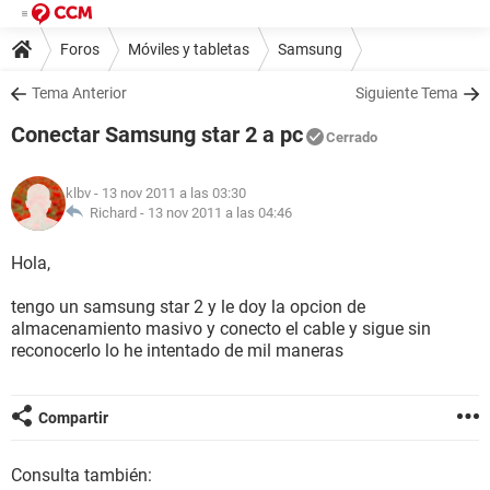
Foros
Móviles y tabletas
Samsung
Tema Anterior
Siguiente Tema
Conectar Samsung star 2 a pc
Cerrado
klbv
- 13 nov 2011 a las 03:30
Richard -
13 nov 2011 a las 04:46
Hola,
tengo un samsung star 2 y le doy la opcion de
almacenamiento masivo y conecto el cable y sigue sin
reconocerlo lo he intentado de mil maneras
Compartir
Consulta también: