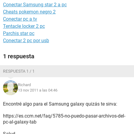
Conectar Samsung star 2 a pc
Cheats pokemon negro 2
Conectar pc a tv
Tentacle locker 2 pc
Parchis star pc
Conectar 2 pc por usb
1 respuesta
RESPUESTA 1 / 1
Richard
13 nov 2011 a las 04:46
Encontré algo para el Samsung galaxy quizás te sirva:
https://es.ccm.net/faq/5785-no-puedo-pasar-archivos-del-
pc-al-galaxy-tab
Salud