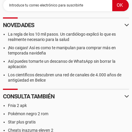
NOVEDADES
La regla de los 10 mil pasos. Un cardiólogo explicó lo que es
realmente necesario para la salud
¡No caigas! Así es como te manipulan para comprar más en
temporada navideña
Así puedes tomarte un descanso de WhatsApp sin borrar la
aplicación
Los científicos descubren una red de canales de 4.000 años de
antigüedad en Belice
CONSULTA TAMBIÉN
Fnia 2 apk
Pokémon negro 2 rom
Star plus gratis
Cheats inazuma eleven 2