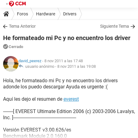
Foros
Hardware
Drivers
Tema Anterior
Siguiente Tema
He formateado mi Pc y no encuentro los driver
Cerrado
david_peerez
- 8 nov 2011 a las 17:48
usuario anónimo -
8 nov 2011 a las 19:08
Hola, he formateado mi Pc y no encuentro los drivers
adonde los puedo descargar Ayuda es urgente :(
Aquí les dejo el resumen de
everest
--------[ EVEREST Ultimate Edition 2006 (c) 2003-2006 Lavalys,
Inc. ]---------------------------------------------------
Versión EVEREST v3.00.626/es
Benchmark Module 2.0.160.0