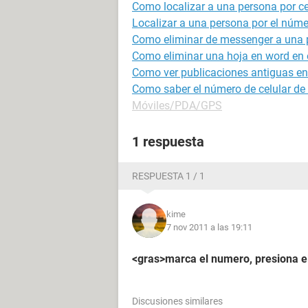
Como localizar a una persona por ce
Localizar a una persona por el númer
Como eliminar de messenger a una 
Como eliminar una hoja en word en e
Como ver publicaciones antiguas en 
Como saber el número de celular de
Móviles/PDA/GPS
1 respuesta
RESPUESTA 1 / 1
kime
7 nov 2011 a las 19:11
<gras>marca el numero, presiona el
Discusiones similares