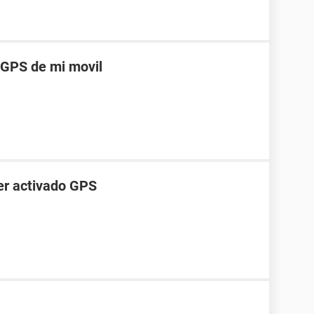
 GPS de mi movil
ber activado GPS