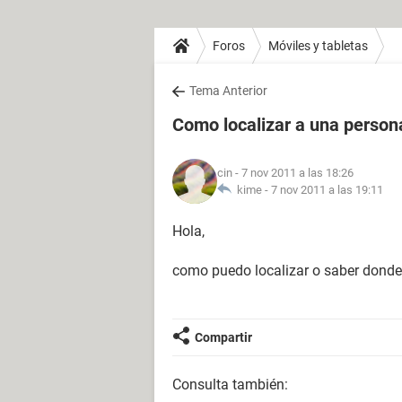
Foros
Móviles y tabletas
Tema Anterior
Como localizar a una persona
cin
- 7 nov 2011 a las 18:26
kime -
7 nov 2011 a las 19:11
Hola,
como puedo localizar o saber donde 
Compartir
Consulta también: