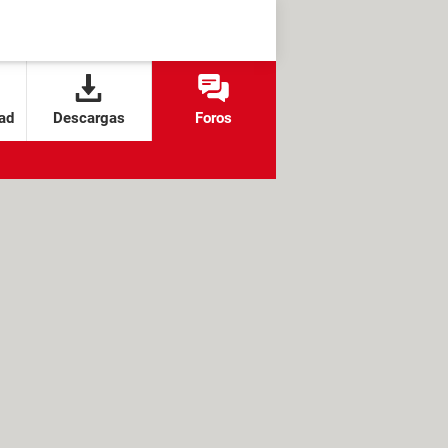
ad
Descargas
Foros