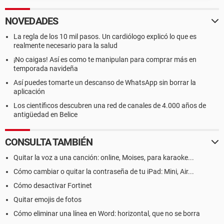
NOVEDADES
La regla de los 10 mil pasos. Un cardiólogo explicó lo que es
realmente necesario para la salud
¡No caigas! Así es como te manipulan para comprar más en
temporada navideña
Así puedes tomarte un descanso de WhatsApp sin borrar la
aplicación
Los científicos descubren una red de canales de 4.000 años de
antigüedad en Belice
CONSULTA TAMBIÉN
Quitar la voz a una canción: online, Moises, para karaoke...
Cómo cambiar o quitar la contraseña de tu iPad: Mini, Air...
Cómo desactivar Fortinet
Quitar emojis de fotos
Cómo eliminar una línea en Word: horizontal, que no se borra