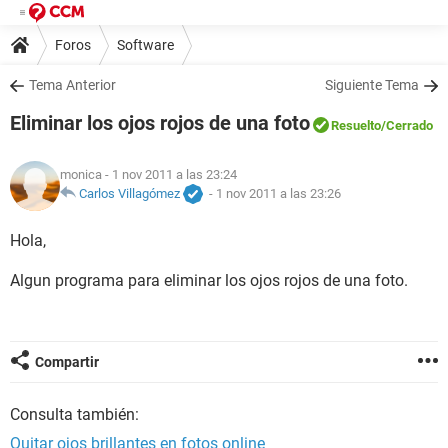
Foros
Software
Tema Anterior
Siguiente Tema
Eliminar los ojos rojos de una foto
Resuelto
/Cerrado
monica
- 1 nov 2011 a las 23:24
Carlos Villagómez
-
1 nov 2011 a las 23:26
Hola,
Algun programa para eliminar los ojos rojos de una foto.
Compartir
Consulta también:
Quitar ojos brillantes en fotos online