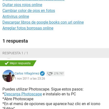
Quitar ojos rojos online
Cambiar color de ojos en fotos
Antivirus online
Descargar libros de google books con url online
Arreglar fotos borrosas online
1 respuesta
RESPUESTA 1 / 1
Mejor respuesta
Carlos Villagómez
278.797
1 nov 2011 a las 23:26
Puedes utilizar Photoscape. Sigue estos pasos:
*
Descarga Photoscape
e instalalo en tu PC
*Abre Photoscape
*En el menú de opciones que aparece haz clic en el icono
"Editor"