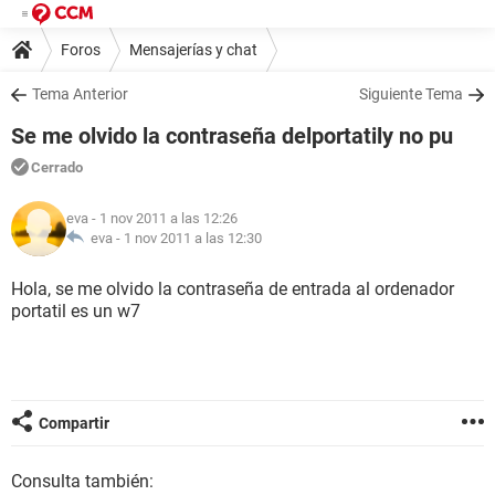
Foros
Mensajerías y chat
Tema Anterior
Siguiente Tema
Se me olvido la contraseña delportatily no pu
Cerrado
eva
- 1 nov 2011 a las 12:26
eva -
1 nov 2011 a las 12:30
Hola, se me olvido la contraseña de entrada al ordenador
portatil es un w7
Compartir
Consulta también: