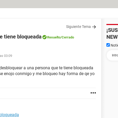
Siguiente Tema
¡SU
e tiene bloqueada
NEW
Resuelto
/Cerrado
Noti
las 03:09
 desbloquear a una persona que te tiene bloqueada
 se enojo conmigo y me bloqueo hay forma de qe yo
 bloqueada