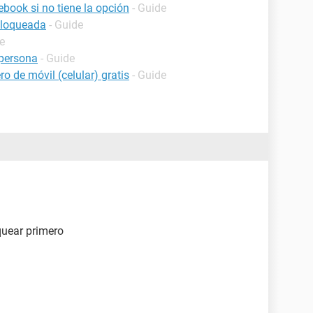
book si no tiene la opción
- Guide
bloqueada
- Guide
e
persona
- Guide
o de móvil (celular) gratis
- Guide
quear primero