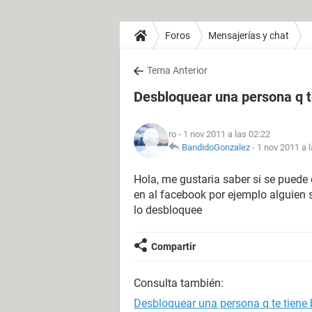
Foros
Mensajerías y chat
Tema Anterior
Desbloquear una persona q t
ro
- 1 nov 2011 a las 02:22
BandidoGonzalez
-
1 nov 2011 a 
Hola, me gustaria saber si se puede
en al facebook por ejemplo alguien
lo desbloquee
Compartir
Consulta también:
Desbloquear una persona q te tiene