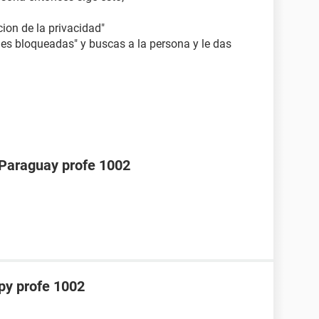
ion de la privacidad"
nes bloqueadas" y buscas a la persona y le das
araguay profe 1002
y profe 1002