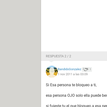
RESPUESTA 2 / 2
BandidoGonzalez
1
1 nov 2011 a las 03:09
Si Esa persona te bloqueo a ti,
esa persona OJO solo ella puede be
si fuieste tu el que bloqueo a esa p