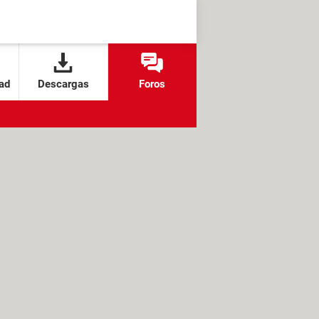
ad
Descargas
Foros