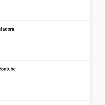
tadora
 Youtube