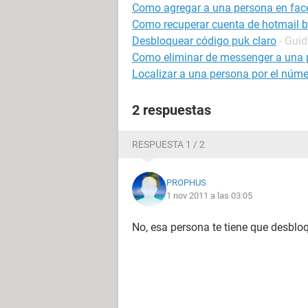
Como agregar a una persona en face
Como recuperar cuenta de hotmail 
Desbloquear código puk claro
- Guid
Como eliminar de messenger a una 
Localizar a una persona por el númer
2 respuestas
RESPUESTA 1 / 2
PROPHUS
1 nov 2011 a las 03:05
No, esa persona te tiene que desblo