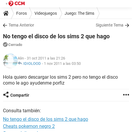
Foros
Videojuegos
Juego: The Sims
Tema Anterior
Siguiente Tema
No tengo el disco de los sims 2 que hago
Cerrado
Alin
- 31 oct 2011 a las 21:26
IDIOLOOD
-
1 nov 2011 a las 03:50
Hola quiero descargar los sims 2 pero no tengo el disco
como le ago ayudenme porfiz
Compartir
Consulta también:
No tengo el disco de los sims 2 que hago
Cheats pokemon negro 2