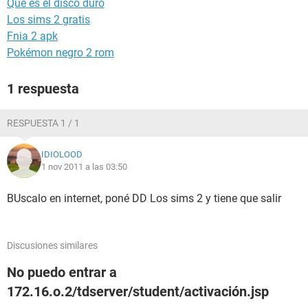
Que es el disco duro
Los sims 2 gratis
Fnia 2 apk
Pokémon negro 2 rom
1 respuesta
RESPUESTA 1 / 1
IDIOLOOD
1 nov 2011 a las 03:50
BUscalo en internet, poné DD Los sims 2 y tiene que salir
Discusiones similares
No puedo entrar a
172.16.o.2/tdserver/student/activación.jsp