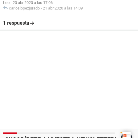
Leo
-
20 abr 2020 a las 17:06
carloslopezjurado
-
21 abr 2020 a las 14:09
1 respuesta