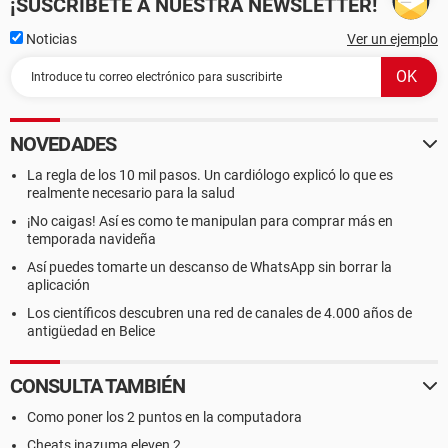
¡SUSCRÍBETE A NUESTRA NEWSLETTER!
Noticias
Ver un ejemplo
NOVEDADES
La regla de los 10 mil pasos. Un cardiólogo explicó lo que es
realmente necesario para la salud
¡No caigas! Así es como te manipulan para comprar más en
temporada navideña
Así puedes tomarte un descanso de WhatsApp sin borrar la
aplicación
Los científicos descubren una red de canales de 4.000 años de
antigüedad en Belice
CONSULTA TAMBIÉN
Como poner los 2 puntos en la computadora
Cheats inazuma eleven 2