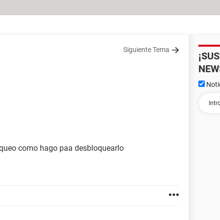
Siguiente Tema
¡SU
NEW
Noti
bloqueo como hago paa desbloquearlo