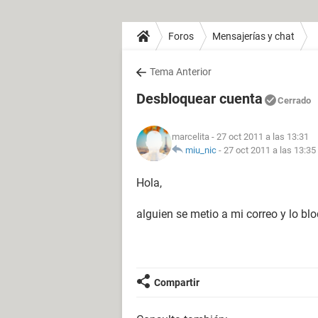
Foros
Mensajerías y chat
Tema Anterior
Desbloquear cuenta
Cerrado
marcelita
- 27 oct 2011 a las 13:31
miu_nic
-
27 oct 2011 a las 13:35
Hola,
alguien se metio a mi correo y lo 
Compartir