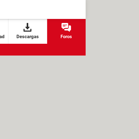
ad
Descargas
Foros