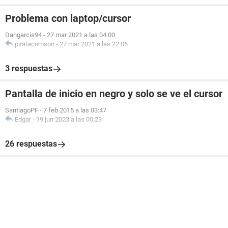
Problema con laptop/cursor
Dangarcis94
-
27 mar 2021 a las 04:00
piratacrimson
-
27 mar 2021 a las 22:06
3 respuestas
Pantalla de inicio en negro y solo se ve el cursor
SantiagoPF
-
7 feb 2015 a las 03:47
Edgar
-
19 jun 2023 a las 00:23
26 respuestas