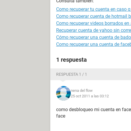
Consulta también:
Como recuperar tu cuenta en caso q 
Como recuperar cuenta de hotmail 
Como recuperar videos borrados en 
Recuperar cuenta de yahoo sin correo
Cómo recuperar una cuenta de bad
Como recuperar una cuenta de face
1 respuesta
RESPUESTA 1 / 1
nena del flow
25 oct 2011 a las 03:12
como desbloqueo mi cuenta en face
face