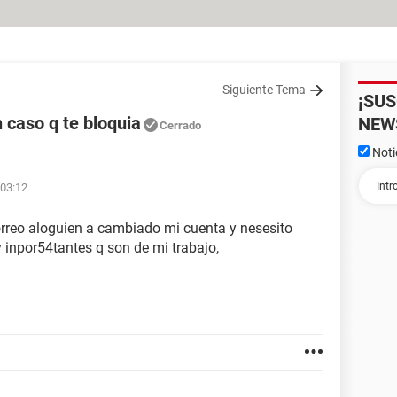
Siguiente Tema
¡SU
 caso q te bloquia
NEW
Cerrado
Noti
 03:12
rreo aloguien a cambiado mi cuenta y nesesito
 inpor54tantes q son de mi trabajo,