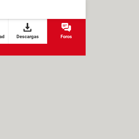
ad
Descargas
Foros