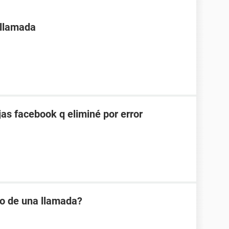
 llamada
as facebook q eliminé por error
io de una llamada?