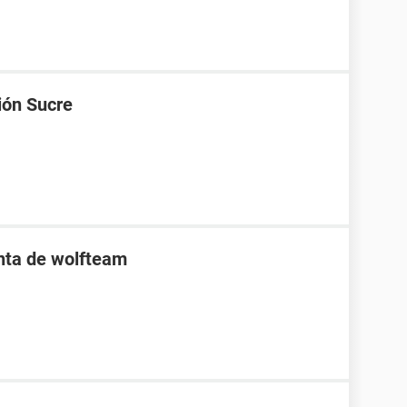
ión Sucre
enta de wolfteam