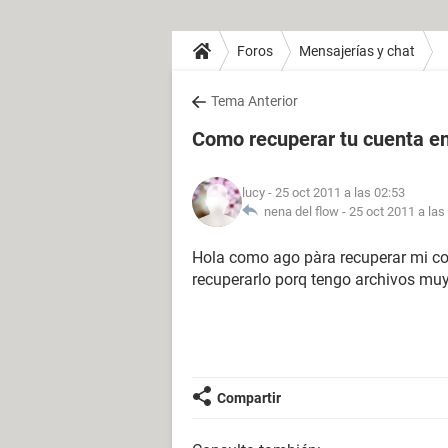
Foros
Mensajerías y chat
Tema Anterior
Como recuperar tu cuenta en
lucy
- 25 oct 2011 a las 02:53
nena del flow -
25 oct 2011 a las
Hola como ago pàra recuperar mi co
recuperarlo porq tengo archivos muy
Compartir