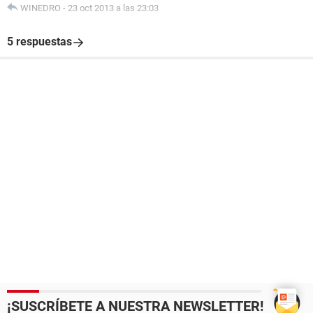
WINEDRO
-
23 oct 2013 a las 23:03
5 respuestas
¡SUSCRÍBETE A NUESTRA NEWSLETTER!