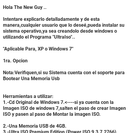
Hola The New Guy ..
Intentare explicarlo detalladamente y de esta
manera,cualquier usuario que lo deseé,pueda instalar su
sistema operativo,ya sea creandolo desde windows o
utilizando el Programa "UltraIso"..
"Aplicable Para, XP o Windows 7"
1ra. Opcion
Nota:Verifiquen,si su Sistema cuenta con el soporte para
Bootear Una Memoria Usb
Herramientas a utilizar:
1.-Cd Original de Windows 7.<----si ya cuenta con la
Imagen ISO de windows 7,salten el paso de crear Imagen
ISO y pasen al paso de Montar la imagen ISO.
2.-Una Memoria USB de 4GB.
3.-Ultra ISO Premium Edition (Power ISO 9.3.7.2766)