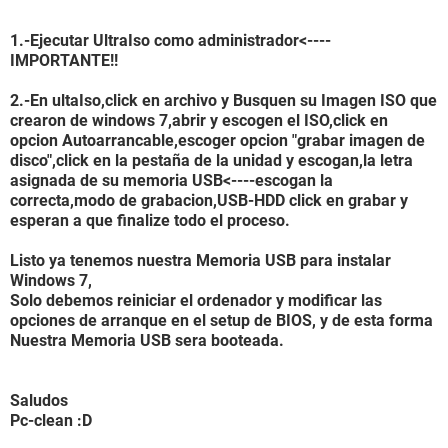
1.-Ejecutar UltraIso como administrador<----
IMPORTANTE!!
2.-En ultaIso,click en archivo y Busquen su Imagen ISO que
crearon de windows 7,abrir y escogen el ISO,click en
opcion Autoarrancable,escoger opcion "grabar imagen de
disco",click en la pestaña de la unidad y escogan,la letra
asignada de su memoria USB<----escogan la
correcta,modo de grabacion,USB-HDD click en grabar y
esperan a que finalize todo el proceso.
Listo ya tenemos nuestra Memoria USB para instalar
Windows 7,
Solo debemos reiniciar el ordenador y modificar las
opciones de arranque en el setup de BIOS, y de esta forma
Nuestra Memoria USB sera booteada.
Saludos
Pc-clean :D