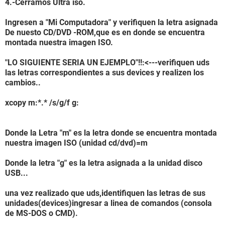
4.-Cerramos Ultra iso.
Ingresen a "Mi Computadora" y verifiquen la letra asignada
De nuesto CD/DVD -ROM,que es en donde se encuentra
montada nuestra imagen ISO.
"LO SIGUIENTE SERIA UN EJEMPLO"!!:<---verifiquen uds
las letras correspondientes a sus devices y realizen los
cambios..
xcopy m:*.* /s/g/f g:
Donde la Letra "m" es la letra donde se encuentra montada
nuestra imagen ISO (unidad cd/dvd)=m
Donde la letra "g" es la letra asignada a la unidad disco
USB...
una vez realizado que uds,identifiquen las letras de sus
unidades(devices)ingresar a linea de comandos (consola
de MS-DOS o CMD).