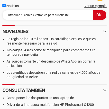
Noticias
Ver un ejemplo
NOVEDADES
La regla de los 10 mil pasos. Un cardiólogo explicó lo que es
realmente necesario para la salud
¡No caigas! Así es como te manipulan para comprar más en
temporada navideña
Así puedes tomarte un descanso de WhatsApp sin borrar la
aplicación
Los científicos descubren una red de canales de 4.000 años de
antigüedad en Belice
CONSULTA TAMBIÉN
Como poner los dos puntos en una laptop dell
Driver de la impresora multifunción HP Photosmart C4280