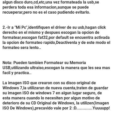
algun disco duro,cd,etc,una vez formateada la usb,se
perdera toda esa informacion,aunque se puede
recueperar,pero no es el caso pudiendo evitarlo.
2.-Ir a "Mi Pc",identifiquen el driver de su usb,hagan click
derecho en el mismo y despues escogan la opcion de
formatear,escogan fat32,por default se encuentra activada
la opcion de formateo rapido,Deactivenla y de este modo el
formateo sera lento..
Nota: Pueden tambien Formatear su Memoria
USB,utilizando ultraiso,escogan la manera que les sea mas
facil y practica..
La imagen ISO que crearon con su disco original de
Windows 7,la utilizaran de nueva cuenta,traten de guardar
su imagen ISO de windows 7 en algun lugar seguro, de
esta manera cuando lo necesiten por algun motivo de
deterioro de su CD Original de Windows, la utilizen(Imagen
ISO De Windows),precavido vale por 2 :D.............Yuuuupp!