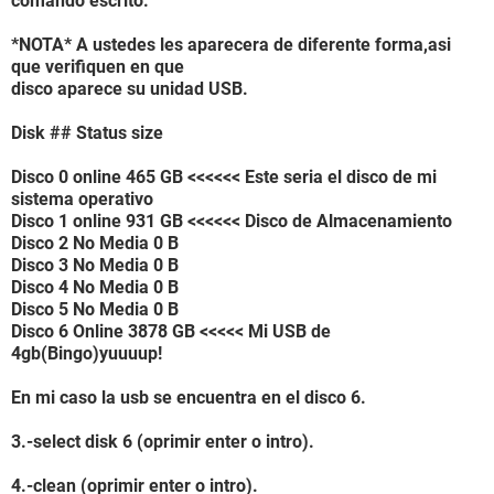
comando escrito.
*NOTA* A ustedes les aparecera de diferente forma,asi
que verifiquen en que
disco aparece su unidad USB.
Disk ## Status size
Disco 0 online 465 GB <<<<<< Este seria el disco de mi
sistema operativo
Disco 1 online 931 GB <<<<<< Disco de Almacenamiento
Disco 2 No Media 0 B
Disco 3 No Media 0 B
Disco 4 No Media 0 B
Disco 5 No Media 0 B
Disco 6 Online 3878 GB <<<<< Mi USB de
4gb(Bingo)yuuuup!
En mi caso la usb se encuentra en el disco 6.
3.-select disk 6 (oprimir enter o intro).
4.-clean (oprimir enter o intro).