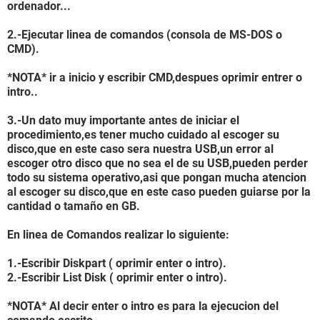
ordenador...
2.-Ejecutar linea de comandos (consola de MS-DOS o
CMD).
*NOTA* ir a inicio y escribir CMD,despues oprimir entrer o
intro..
3.-Un dato muy importante antes de iniciar el
procedimiento,es tener mucho cuidado al escoger su
disco,que en este caso sera nuestra USB,un error al
escoger otro disco que no sea el de su USB,pueden perder
todo su sistema operativo,asi que pongan mucha atencion
al escoger su disco,que en este caso pueden guiarse por la
cantidad o tamaño en GB.
En linea de Comandos realizar lo siguiente:
1.-Escribir Diskpart ( oprimir enter o intro).
2.-Escribir List Disk ( oprimir enter o intro).
*NOTA* Al decir enter o intro es para la ejecucion del