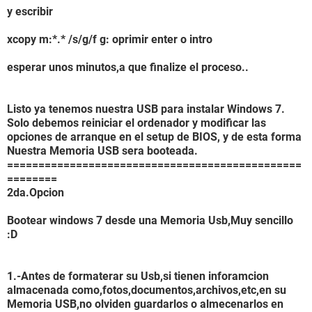
y escribir
xcopy m:*.* /s/g/f g: oprimir enter o intro
esperar unos minutos,a que finalize el proceso..
Listo ya tenemos nuestra USB para instalar Windows 7.
Solo debemos reiniciar el ordenador y modificar las
opciones de arranque en el setup de BIOS, y de esta forma
Nuestra Memoria USB sera booteada.
===============================================
========
2da.Opcion
Bootear windows 7 desde una Memoria Usb,Muy sencillo
:D
1.-Antes de formaterar su Usb,si tienen inforamcion
almacenada como,fotos,documentos,archivos,etc,en su
Memoria USB,no olviden guardarlos o almecenarlos en