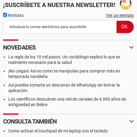
¡SUSCRÍBETE A NUESTRA NEWSLETTER!
Noticias
Ver un ejemplo
NOVEDADES
La regla de los 10 mil pasos. Un cardiólogo explicó lo que es
realmente necesario para la salud
¡No caigas! Así es como te manipulan para comprar más en
temporada navideña
Así puedes tomarte un descanso de WhatsApp sin borrar la
aplicación
Los científicos descubren una red de canales de 4.000 años de
antigüedad en Belice
CONSULTA TAMBIÉN
Como activar el touchpad de mi laptop con el teclado