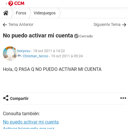
Foros
Videojuegos
Tema Anterior
Siguiente Tema
No puedo activar mi cuenta
Cerrado
boryssu
- 18 oct 2011 à 14:22
Christian_tecno
-
19 oct 2011 à 09:24
Hola, Q PASA Q NO PUEDO ACTIVAR MI CUENTA
Compartir
Consulta también:
No puedo activar mi cuenta
Activar búsqueda por voz