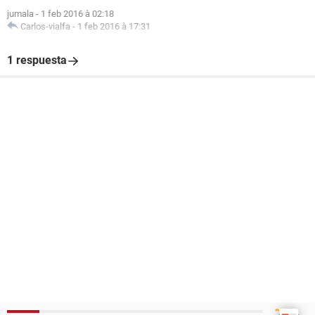
jumala
-
1 feb 2016 à 02:18
Carlos-vialfa
-
1 feb 2016 à 17:31
1 respuesta