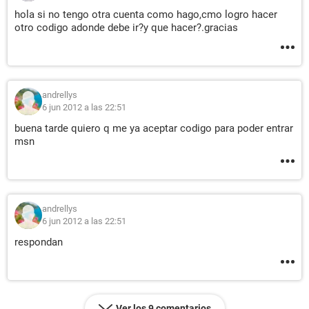
hola si no tengo otra cuenta como hago,cmo logro hacer
otro codigo adonde debe ir?y que hacer?.gracias
andrellys
6 jun 2012 a las 22:51
buena tarde quiero q me ya aceptar codigo para poder entrar
msn
andrellys
6 jun 2012 a las 22:51
respondan
Ver los 9 comentarios