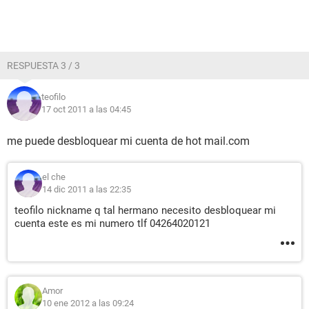
RESPUESTA 3 / 3
teofilo
17 oct 2011 a las 04:45
me puede desbloquear mi cuenta de hot mail.com
el che
14 dic 2011 a las 22:35
teofilo nickname q tal hermano necesito desbloquear mi
cuenta este es mi numero tlf 04264020121
Amor
10 ene 2012 a las 09:24