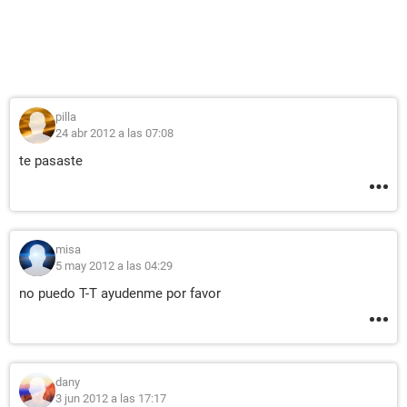
pilla
24 abr 2012 a las 07:08
te pasaste
misa
5 may 2012 a las 04:29
no puedo T-T ayudenme por favor
dany
3 jun 2012 a las 17:17