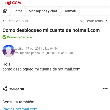
Foros
Mensajerías y chat
Hotmail
Tema Anterior
Siguiente Tema
Como desbloqueo mi cuenta de hotmail.com
Resuelto
/Cerrado
teofilo
- 17 oct 2011 a las 04:44
medina perico -
21 jul 2012 a las 21:40
Hola,
como desbloqueo mi cuenta de hot mail.com
Compartir
Consulta también:
Pagina hotmail.com