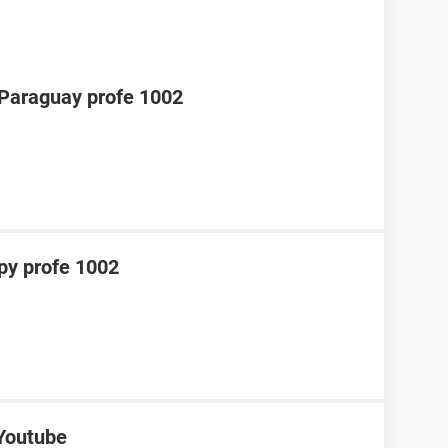
araguay profe 1002
y profe 1002
 Youtube