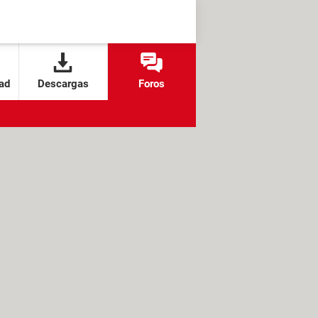
ad
Descargas
Foros