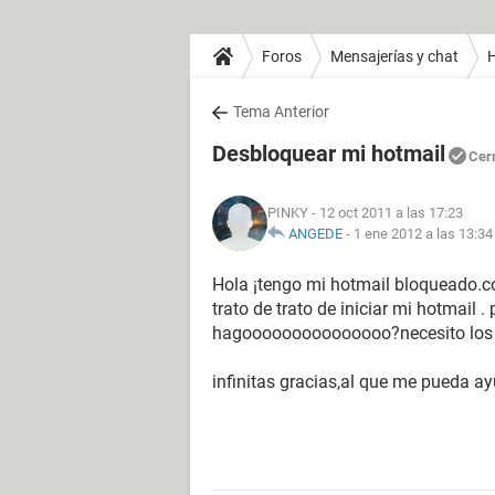
Foros
Mensajerías y chat
H
Tema Anterior
Desbloquear mi hotmail
Cer
PINKY
- 12 oct 2011 a las 17:23
ANGEDE
-
1 ene 2012 a las 13:34
Hola ¡tengo mi hotmail bloqueado.c
trato de trato de iniciar mi hotmail
hagooooooooooooooo?necesito los 
infinitas gracias,al que me pueda a