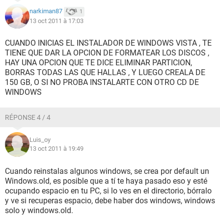
narkiman87
1
13 oct 2011 à 17:03
CUANDO INICIAS EL INSTALADOR DE WINDOWS VISTA , TE
TIENE QUE DAR LA OPCION DE FORMATEAR LOS DISCOS ,
HAY UNA OPCION QUE TE DICE ELIMINAR PARTICION,
BORRAS TODAS LAS QUE HALLAS , Y LUEGO CREALA DE
150 GB, O SI NO PROBA INSTALARTE CON OTRO CD DE
WINDOWS
RÉPONSE 4 / 4
Luis_oy
13 oct 2011 à 19:49
Cuando reinstalas algunos windows, se crea por default un
Windows.old, es posible que a tí te haya pasado eso y esté
ocupando espacio en tu PC, si lo ves en el directorio, bórralo
y ve si recuperas espacio, debe haber dos windows, windows
solo y windows.old.