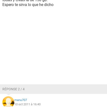
Espero te sirva lo que he dicho
RÉPONSE 2 / 4
manu707
10 oct 2011 à 16:40