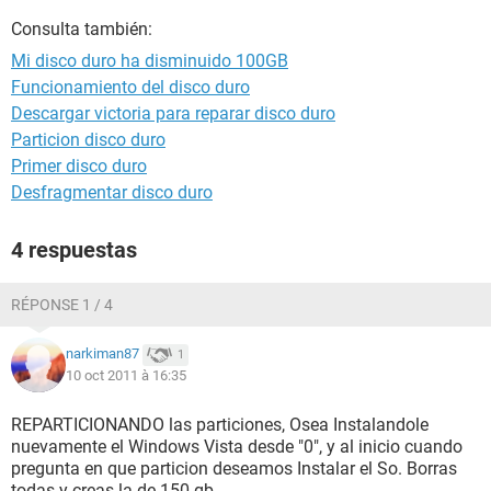
Consulta también:
Mi disco duro ha disminuido 100GB
Funcionamiento del disco duro
Descargar victoria para reparar disco duro
Particion disco duro
Primer disco duro
Desfragmentar disco duro
4 respuestas
RÉPONSE 1 / 4
narkiman87
1
10 oct 2011 à 16:35
REPARTICIONANDO las particiones, Osea Instalandole
nuevamente el Windows Vista desde "0", y al inicio cuando
pregunta en que particion deseamos Instalar el So. Borras
todas y creas la de 150 gb.