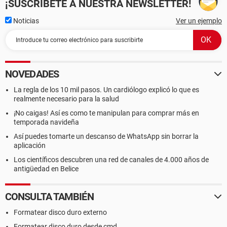
¡SUSCRÍBETE A NUESTRA NEWSLETTER!
Noticias
Ver un ejemplo
NOVEDADES
La regla de los 10 mil pasos. Un cardiólogo explicó lo que es
realmente necesario para la salud
¡No caigas! Así es como te manipulan para comprar más en
temporada navideña
Así puedes tomarte un descanso de WhatsApp sin borrar la
aplicación
Los científicos descubren una red de canales de 4.000 años de
antigüedad en Belice
CONSULTA TAMBIÉN
Formatear disco duro externo
Formatear disco duro desde cmd