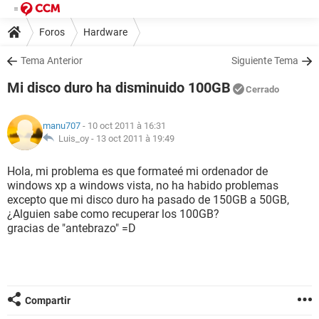
Foros
Hardware
Tema Anterior
Siguiente Tema
Mi disco duro ha disminuido 100GB
Cerrado
manu707
- 10 oct 2011 à 16:31
Luis_oy -
13 oct 2011 à 19:49
Hola, mi problema es que formateé mi ordenador de
windows xp a windows vista, no ha habido problemas
excepto que mi disco duro ha pasado de 150GB a 50GB,
¿Alguien sabe como recuperar los 100GB?
gracias de "antebrazo" =D
Compartir