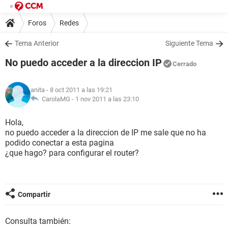
Foros
Redes
Tema Anterior
Siguiente Tema
No puedo acceder a la direccion IP
Cerrado
anita
- 8 oct 2011 a las 19:21
CarolaMG -
1 nov 2011 a las 23:10
Hola,
no puedo acceder a la direccion de IP me sale que no ha
podido conectar a esta pagina
¿que hago? para configurar el router?
Compartir
Consulta también: