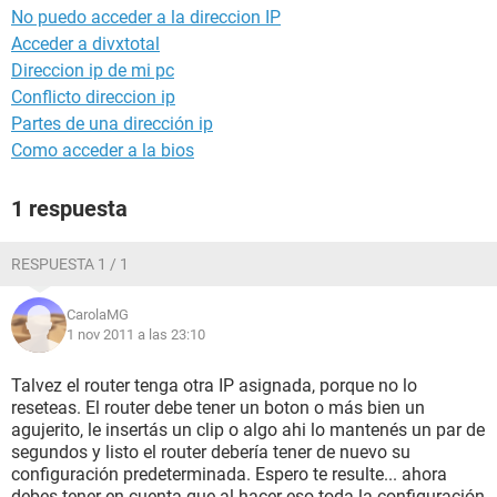
No puedo acceder a la direccion IP
Acceder a divxtotal
Direccion ip de mi pc
Conflicto direccion ip
Partes de una dirección ip
Como acceder a la bios
1 respuesta
RESPUESTA 1 / 1
CarolaMG
1 nov 2011 a las 23:10
Talvez el router tenga otra IP asignada, porque no lo
reseteas. El router debe tener un boton o más bien un
agujerito, le insertás un clip o algo ahi lo mantenés un par de
segundos y listo el router debería tener de nuevo su
configuración predeterminada. Espero te resulte... ahora
debes tener en cuenta que al hacer eso toda la configuración