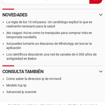
NOVEDADES
La regla de los 10 mil pasos. Un cardiólogo explicó lo que es
realmente necesario para la salud
¡No caigas! Así es como te manipulan para comprar más en
temporada navideña
Así puedes tomarte un descanso de WhatsApp sin borrar la
aplicación
Los científicos descubren una red de canales de 4.000 años de
antigüedad en Belice
CONSULTA TAMBIÉN
Como saber la direccion ip de mi movil
Modelo tcp/ip
Advanced ip scanner