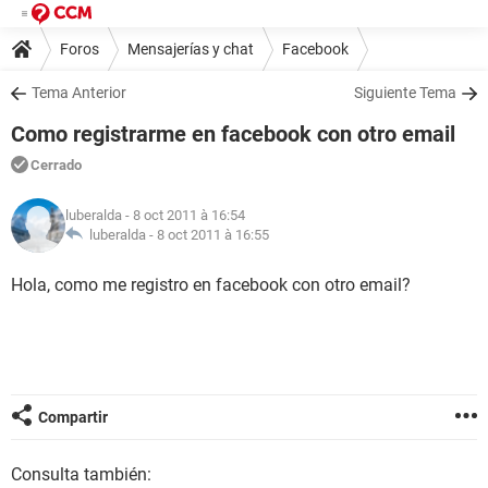
Foros
Mensajerías y chat
Facebook
Tema Anterior
Siguiente Tema
Como registrarme en facebook con otro email
Cerrado
luberalda
- 8 oct 2011 à 16:54
luberalda -
8 oct 2011 à 16:55
Hola, como me registro en facebook con otro email?
Compartir
Consulta también: