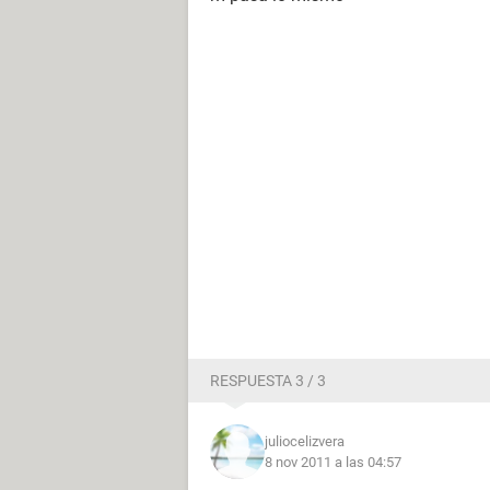
RESPUESTA 3 / 3
juliocelizvera
8 nov 2011 a las 04:57