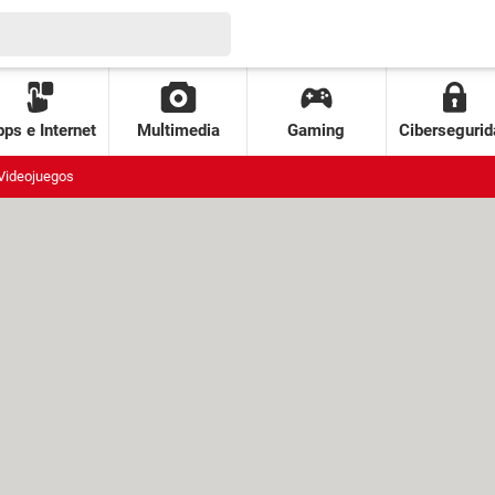
ps e Internet
Multimedia
Gaming
Cibersegurid
Videojuegos