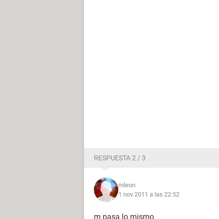
RESPUESTA 2 / 3
mleon
1 nov 2011 a las 22:52
m pasa lo mismo