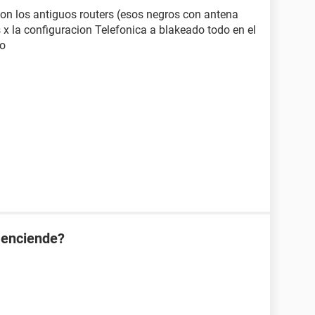
con los antiguos routers (esos negros con antena
s x la configuracion Telefonica a blakeado todo en el
lo
 enciende?