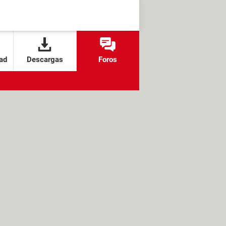
ad
Descargas
Foros