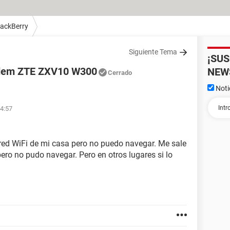
lackBerry
Siguiente Tema
¡SU
odem ZTE ZXV10 W300
NEW
Cerrado
Noti
04:57
red WiFi de mi casa pero no puedo navegar. Me sale
ero no pudo navegar. Pero en otros lugares si lo