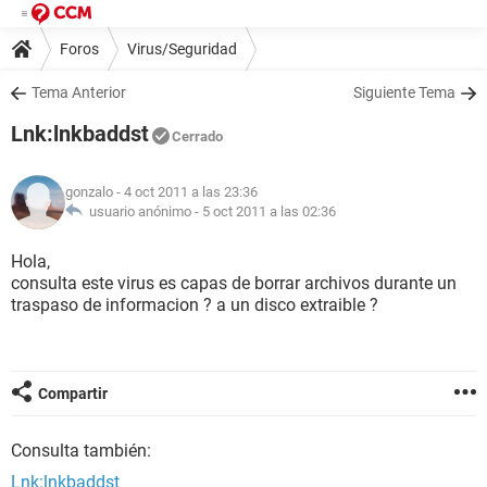
Foros
Virus/Seguridad
Tema Anterior
Siguiente Tema
Lnk:lnkbaddst
Cerrado
gonzalo
- 4 oct 2011 a las 23:36
usuario anónimo -
5 oct 2011 a las 02:36
Hola,
consulta este virus es capas de borrar archivos durante un
traspaso de informacion ? a un disco extraible ?
Compartir
Consulta también:
Lnk:lnkbaddst