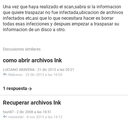
Una vez que haya realizado el scan,sabra si la informacion
que quiere traspazar no fue infectada,ubicacion de archivos
infectados etc,asi que lo que necesitara hacer es borrar
todas esas infecciones y despues empezar a traspasar su
informacion de un disco a otro.
Discusiones similares
como abrir archivos lnk
LUCIANO ARAVENA
-
21 dic 2013 a las 05:21
Makeras
-
22 dic 2013 a las 16:03
1 respuesta
Recuperar archivos lnk
txuri87
-
2 dic 2008 a las 18:51
menester
-
8 nov 2013 a las 14:12