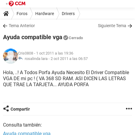
Foros
Hardware
Drivers
Tema Anterior
Siguiente Tema
Ayuda compatible vga
Cerrado
Cris0808
- 1 oct 2011 a las 19:36
rosalinda lara -
2 oct 2011 a las 06:57
Hola, ..! A Todos Porfa Ayuda Necesito El Driver Compatible
VGA DE mi pc ! ( VA 368 SD RAM. ASI DICEN LAS LETRAS
QUE TRAE LA TARJETA... AYUDA PORFA
Compartir
Consulta también:
Ayuda compatible vga