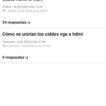
Sedna
-
30 jul 2009 a las 16:57
JenFer
-
4 dic 2013 a las 23:51
54 respuestas
Cómo se unirían los cables vga a hdmi
Yurimarin
-
6 jul 2024 a las 21:06
Yurimarin
-
6 jul 2024 a las 21:06
0 respuestas