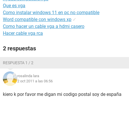
Que es vga
Como instalar windows 11 en pc no compatible
Word compatible con windows xp
✓
Como hacer un cable vga a hdmi casero
Hacer cable vga rca
2 respuestas
RESPUESTA 1 / 2
rosalinda lara
2 oct 2011 a las 06:56
kiero k por favor me digan mi codigo postal soy de españa