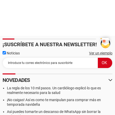
¡SUSCRÍBETE A NUESTRA NEWSLETTER!
Noticias
Ver un ejemplo
NOVEDADES
La regla de los 10 mil pasos. Un cardiólogo explicó lo que es
realmente necesario para la salud
¡No caigas! Así es como te manipulan para comprar más en
temporada navideña
Así puedes tomarte un descanso de WhatsApp sin borrar la