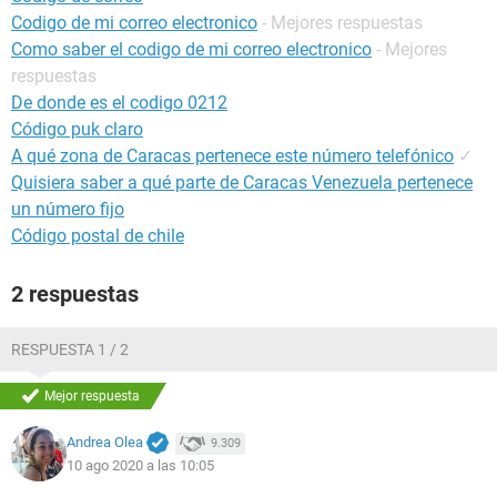
Codigo de mi correo electronico
- Mejores respuestas
Como saber el codigo de mi correo electronico
- Mejores
respuestas
De donde es el codigo 0212
Código puk claro
A qué zona de Caracas pertenece este número telefónico
✓
Quisiera saber a qué parte de Caracas Venezuela pertenece
un número fijo
Código postal de chile
2 respuestas
RESPUESTA 1 / 2
Mejor respuesta
Andrea Olea
9.309
10 ago 2020 a las 10:05