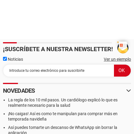
¡SUSCRÍBETE A NUESTRA NEWSLETTER!
Noticias
Ver un ejemplo
NOVEDADES
La regla de los 10 mil pasos. Un cardiólogo explicó lo que es
realmente necesario para la salud
¡No caigas! Así es como te manipulan para comprar más en
temporada navideña
Así puedes tomarte un descanso de WhatsApp sin borrar la
aplicación