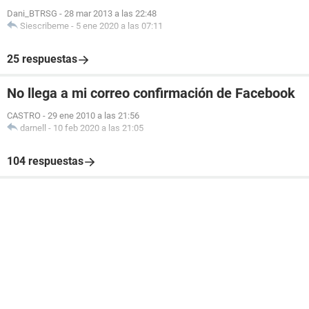
Dani_BTRSG
-
28 mar 2013 a las 22:48
Siescribeme
-
5 ene 2020 a las 07:11
25 respuestas
No llega a mi correo confirmación de Facebook
CASTRO
-
29 ene 2010 a las 21:56
darnell
-
10 feb 2020 a las 21:05
104 respuestas