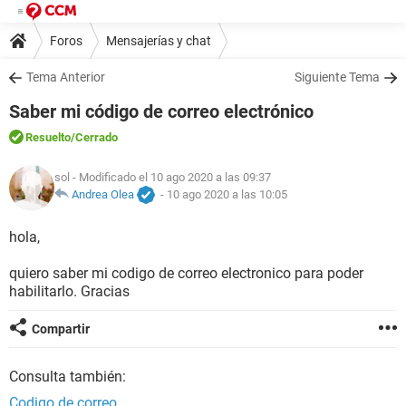
Foros
Mensajerías y chat
Tema Anterior
Siguiente Tema
Saber mi código de correo electrónico
Resuelto
/Cerrado
sol
- Modificado el 10 ago 2020 a las 09:37
Andrea Olea
-
10 ago 2020 a las 10:05
hola,
quiero saber mi codigo de correo electronico para poder
habilitarlo. Gracias
Compartir
Consulta también:
Codigo de correo