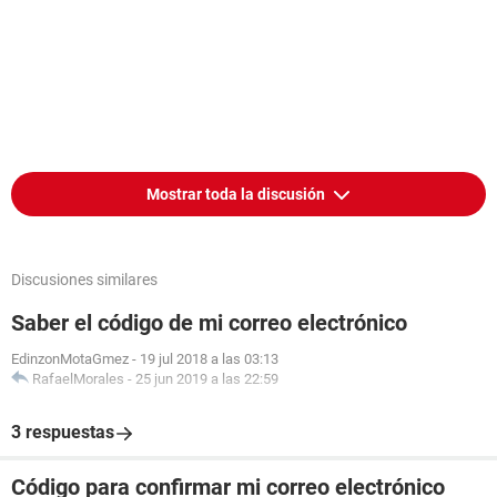
Mostrar toda la discusión
Discusiones similares
Saber el código de mi correo electrónico
EdinzonMotaGmez
-
19 jul 2018 a las 03:13
RafaelMorales
-
25 jun 2019 a las 22:59
3 respuestas
Código para confirmar mi correo electrónico