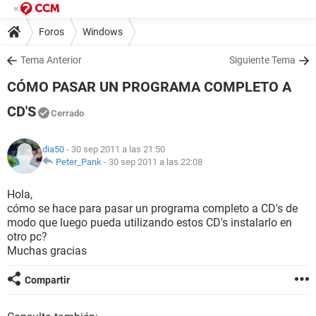
Foros
Windows
Tema Anterior
Siguiente Tema
CÓMO PASAR UN PROGRAMA COMPLETO A
CD'S
Cerrado
dia50
- 30 sep 2011 a las 21:50
Peter_Pank
-
30 sep 2011 a las 22:08
Hola,
cómo se hace para pasar un programa completo a CD's de
modo que luego pueda utilizando estos CD's instalarlo en
otro pc?
Muchas gracias
Compartir