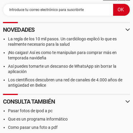
NOVEDADES
La regla de los 10 mil pasos. Un cardiólogo explicó lo que es
realmente necesario para la salud
¡No caigas! Así es como te manipulan para comprar más en
temporada navideña
Así puedes tomarte un descanso de WhatsApp sin borrar la
aplicación
Los científicos descubren una red de canales de 4.000 años de
antigüedad en Belice
CONSULTA TAMBIÉN
Pasar fotos de ipod a pc
Que es un programa informático
Como pasar una foto a pdf