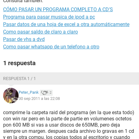
Consulta también:
CÓMO PASAR UN PROGRAMA COMPLETO A CD'S
Programa para pasar musica de ipod a pc
Pasar datos de una hoja de excel a otra automáticamente
Como pasar saldo de claro a claro
Pasar de vhs a dvd
Como pasar whatsapp de un telefono a otro
1 respuesta
RESPUESTA 1 / 1
Peter_Pank
2
30 sep 2011 a las 22:08
comprime la carpeta raid del programa (en la que esta todo)
con win rar pero en la parte de partie en volumenes octetos
pon 600 MB si vas a usar discos de 650MB, pero deja
siempre un margen. despues cada archivo lo gravas en 1 cd
y en la otra compu, los copias todos al escritorio y cuando