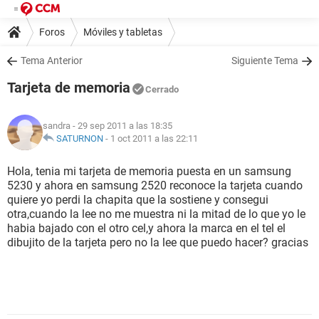
Foros
Móviles y tabletas
Tema Anterior
Siguiente Tema
Tarjeta de memoria
Cerrado
sandra
- 29 sep 2011 a las 18:35
SATURNON
-
1 oct 2011 a las 22:11
Hola, tenia mi tarjeta de memoria puesta en un samsung
5230 y ahora en samsung 2520 reconoce la tarjeta cuando
quiere yo perdi la chapita que la sostiene y consegui
otra,cuando la lee no me muestra ni la mitad de lo que yo le
habia bajado con el otro cel,y ahora la marca en el tel el
dibujito de la tarjeta pero no la lee que puedo hacer? gracias