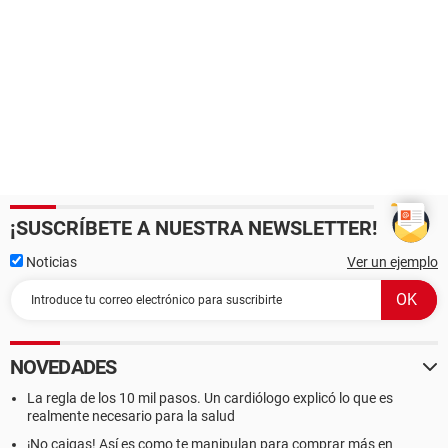
¡SUSCRÍBETE A NUESTRA NEWSLETTER!
Noticias
Ver un ejemplo
NOVEDADES
La regla de los 10 mil pasos. Un cardiólogo explicó lo que es
realmente necesario para la salud
¡No caigas! Así es como te manipulan para comprar más en