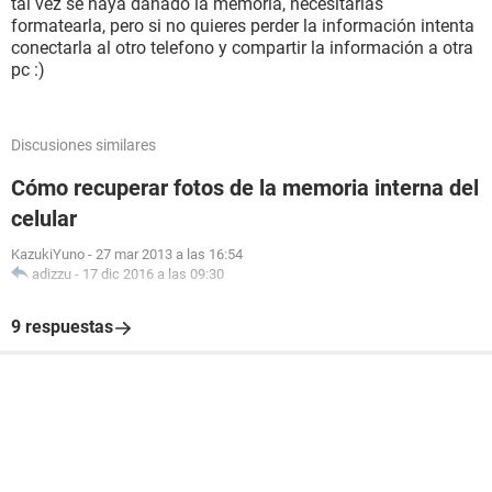
tal vez se haya dañado la memoria, necesitarias
formatearla, pero si no quieres perder la información intenta
conectarla al otro telefono y compartir la información a otra
pc :)
Discusiones similares
Cómo recuperar fotos de la memoria interna del
celular
KazukiYuno
-
27 mar 2013 a las 16:54
adizzu
-
17 dic 2016 a las 09:30
9 respuestas