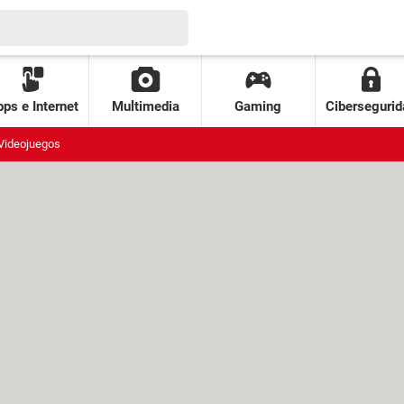
ps e Internet
Multimedia
Gaming
Cibersegurid
Videojuegos