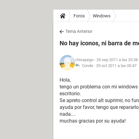
Foros
Windows
Tema Anterior
No hay iconos, ni barra de m
chisapego
- 26 sep 2011 a las 20:38
Conde -
29 oct 2011 a las 00:47
Hola,
tengo un problema con mi windows xp,
escritorio.
Se apreto control alt suprimir, no fu
ayuda por favor, tengo que repararlo 
nada....
muchas gracias por su ayuda!