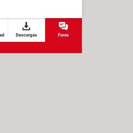
ad
Descargas
Foros