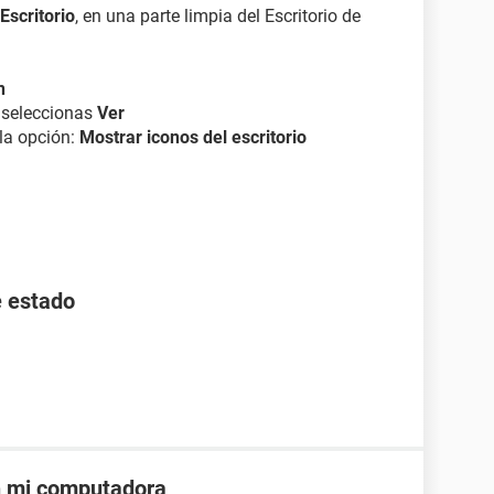
Escritorio
, en una parte limpia del Escritorio de
n
, seleccionas
Ver
 la opción:
Mostrar iconos del escritorio
e estado
n mi computadora