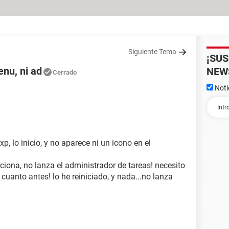
Siguiente Tema
¡SU
enu, ni ad
NEW
Cerrado
Noti
 lo inicio, y no aparece ni un icono en el
nciona, no lanza el administrador de tareas! necesito
cuanto antes! lo he reiniciado, y nada...no lanza