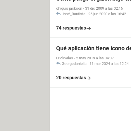
chiquis jackson
-
31 dic 2009 a las 02:16
José_Bautista
-
26 jun 2020 a las 16:42
74 respuestas
Qué aplicación tiene icono d
Erickvalas
-
2 may 2019 a las 04:37
Georgedaniella
-
11 mar 2024 a las 12:24
20 respuestas