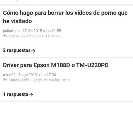
Cómo hago para borrar los vídeos de porno que
he visitado
paisaman
-
17 dic 2015 a las 21:55
Nadie
-
27 dic 2018 a las 09:10
2 respuestas
Driver para Epson M188D o TM-U220PD
rules22
-
9 ago 2019 a las 17:06
Carlos-vialfa
-
9 ago 2019 a las 18:15
1 respuesta