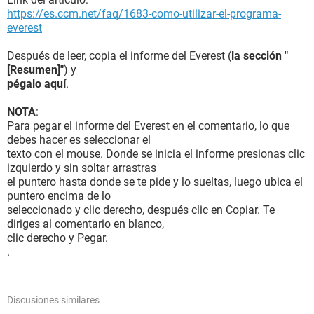
https://es.ccm.net/faq/1683-como-utilizar-el-programa-
everest
Después de leer, copia el informe del Everest (
la sección "
[Resumen]"
) y
pégalo aquí
.
NOTA
:
Para pegar el informe del Everest en el comentario, lo que
debes hacer es seleccionar el
texto con el mouse. Donde se inicia el informe presionas clic
izquierdo y sin soltar arrastras
el puntero hasta donde se te pide y lo sueltas, luego ubica el
puntero encima de lo
seleccionado y clic derecho, después clic en Copiar. Te
diriges al comentario en blanco,
clic derecho y Pegar.
.
Discusiones similares