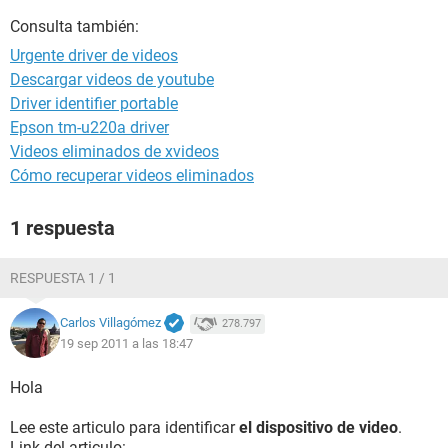
Consulta también:
Urgente driver de videos
Descargar videos de youtube
Driver identifier portable
Epson tm-u220a driver
Videos eliminados de xvideos
Cómo recuperar videos eliminados
1 respuesta
RESPUESTA 1 / 1
Carlos Villagómez
278.797
19 sep 2011 a las 18:47
Hola
Lee este articulo para identificar
el dispositivo de video
.
Link del articulo: