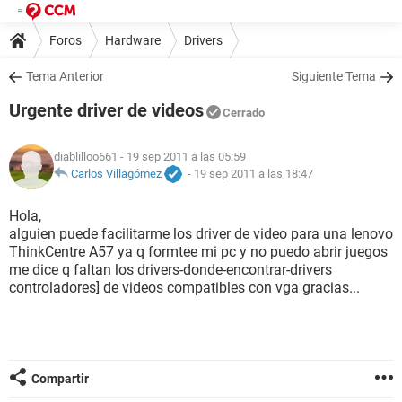
Foros
Hardware
Drivers
Tema Anterior
Siguiente Tema
Urgente driver de videos
Cerrado
diablilloo661
- 19 sep 2011 a las 05:59
Carlos Villagómez
-
19 sep 2011 a las 18:47
Hola,
alguien puede facilitarme los driver de video para una lenovo
ThinkCentre A57 ya q formtee mi pc y no puedo abrir juegos
me dice q faltan los drivers-donde-encontrar-drivers
controladores] de videos compatibles con vga gracias...
Compartir