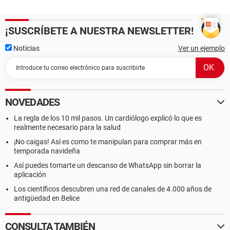
¡SUSCRÍBETE A NUESTRA NEWSLETTER!
Noticias
Ver un ejemplo
NOVEDADES
La regla de los 10 mil pasos. Un cardiólogo explicó lo que es
realmente necesario para la salud
¡No caigas! Así es como te manipulan para comprar más en
temporada navideña
Así puedes tomarte un descanso de WhatsApp sin borrar la
aplicación
Los científicos descubren una red de canales de 4.000 años de
antigüedad en Belice
CONSULTA TAMBIÉN