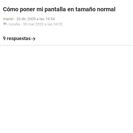
Cómo poner mi pantalla en tamaño normal
mariel
-
26 dic 2009 a las 19:54
rosalia
-
30 mar 2023 a las 04:02
9 respuestas