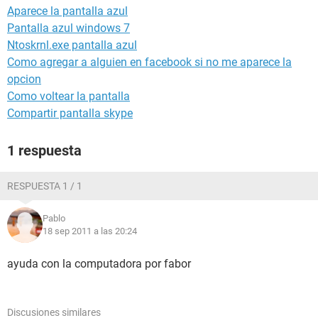
Aparece la pantalla azul
Pantalla azul windows 7
Ntoskrnl.exe pantalla azul
Como agregar a alguien en facebook si no me aparece la
opcion
Como voltear la pantalla
Compartir pantalla skype
1 respuesta
RESPUESTA 1 / 1
Pablo
18 sep 2011 a las 20:24
ayuda con la computadora por fabor
Discusiones similares