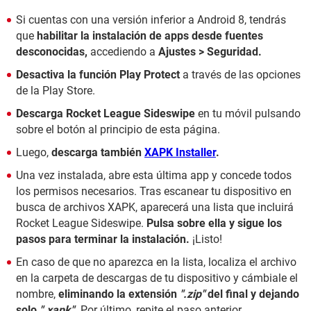
Si cuentas con una versión inferior a Android 8, tendrás
que
habilitar la instalación de apps desde fuentes
desconocidas,
accediendo a
Ajustes > Seguridad.
Desactiva la función Play Protect
a través de las opciones
de la Play Store.
Descarga Rocket League Sideswipe
en tu móvil pulsando
sobre el botón al principio de esta página.
Luego,
descarga también
XAPK Installer
.
Una vez instalada, abre esta última app y concede todos
los permisos necesarios. Tras escanear tu dispositivo en
busca de archivos XAPK, aparecerá una lista que incluirá
Rocket League Sideswipe.
Pulsa sobre ella y sigue los
pasos para terminar la instalación.
¡Listo!
En caso de que no aparezca en la lista, localiza el archivo
en la carpeta de descargas de tu dispositivo y cámbiale el
nombre,
eliminando la extensión
".zip"
del final y dejando
solo
".xapk"
.
Por último, repite el paso anterior.