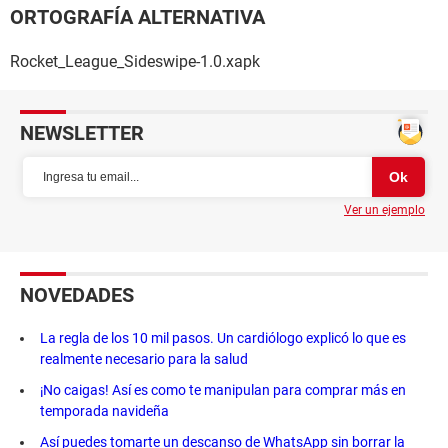
ORTOGRAFÍA ALTERNATIVA
Rocket_League_Sideswipe-1.0.xapk
NEWSLETTER
Ver un ejemplo
NOVEDADES
La regla de los 10 mil pasos. Un cardiólogo explicó lo que es
realmente necesario para la salud
¡No caigas! Así es como te manipulan para comprar más en
temporada navideña
Así puedes tomarte un descanso de WhatsApp sin borrar la