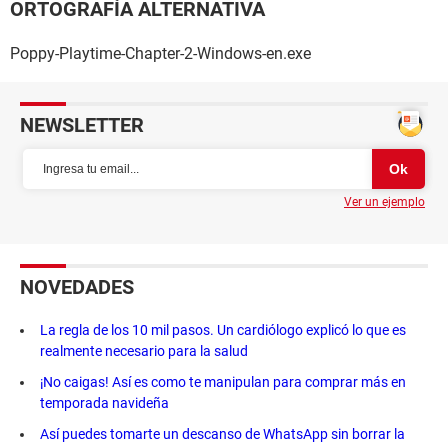
ORTOGRAFÍA ALTERNATIVA
Poppy-Playtime-Chapter-2-Windows-en.exe
NEWSLETTER
Ver un ejemplo
NOVEDADES
La regla de los 10 mil pasos. Un cardiólogo explicó lo que es
realmente necesario para la salud
¡No caigas! Así es como te manipulan para comprar más en
temporada navideña
Así puedes tomarte un descanso de WhatsApp sin borrar la