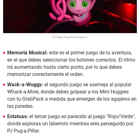
© Poppy Playtime Chapter 2
Memoria Musical:
este es el primer juego de tu aventura,
en el que debes seleccionar los botones correctos. El ritmo
irá aumentando hasta cierto punto, por lo que debes
memorizar correctamente el orden.
Wack-a-Wuggy:
el segundo juego se asemeja al popular
Whack-a-Mole, donde debes golpear a los Mini Huggies
con tu GrabPack a medida que emergen de los agujeros en
las paredes.
Estatuas:
el tercer juego es parecido al juego "Rojo/Verde",
donde exploras un laberinto mientras eres perseguido por
PJ Pug-a-Pillar.