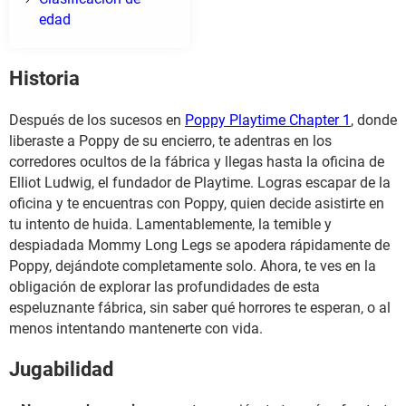
edad
Historia
Después de los sucesos en
Poppy Playtime Chapter 1
, donde
liberaste a Poppy de su encierro, te adentras en los
corredores ocultos de la fábrica y llegas hasta la oficina de
Elliot Ludwig, el fundador de Playtime. Logras escapar de la
oficina y te encuentras con Poppy, quien decide asistirte en
tu intento de huida. Lamentablemente, la temible y
despiadada Mommy Long Legs se apodera rápidamente de
Poppy, dejándote completamente solo. Ahora, te ves en la
obligación de explorar las profundidades de esta
espeluznante fábrica, sin saber qué horrores te esperan, o al
menos intentando mantenerte con vida.
Jugabilidad