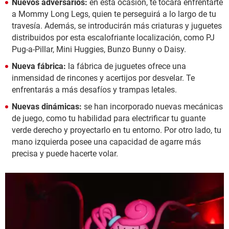
Nuevos adversarios:
en esta ocasión, te tocará enfrentarte
a Mommy Long Legs, quien te perseguirá a lo largo de tu
travesía. Además, se introducirán más criaturas y juguetes
distribuidos por esta escalofriante localización, como PJ
Pug-a-Pillar, Mini Huggies, Bunzo Bunny o Daisy.
Nueva fábrica:
la fábrica de juguetes ofrece una
inmensidad de rincones y acertijos por desvelar. Te
enfrentarás a más desafíos y trampas letales.
Nuevas dinámicas:
se han incorporado nuevas mecánicas
de juego, como tu habilidad para electrificar tu guante
verde derecho y proyectarlo en tu entorno. Por otro lado, tu
mano izquierda posee una capacidad de agarre más
precisa y puede hacerte volar.