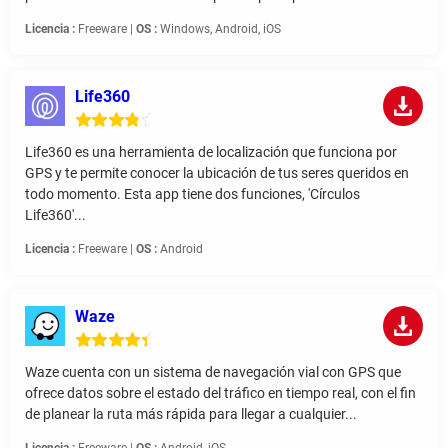
Licencia :
Freeware |
OS :
Windows, Android, iOS
Life360
Life360 es una herramienta de localización que funciona por
GPS y te permite conocer la ubicación de tus seres queridos en
todo momento. Esta app tiene dos funciones, 'Círculos
Life360'...
Licencia :
Freeware |
OS :
Android
Waze
Waze cuenta con un sistema de navegación vial con GPS que
ofrece datos sobre el estado del tráfico en tiempo real, con el fin
de planear la ruta más rápida para llegar a cualquier...
Licencia :
Freeware |
OS :
Android, iOS