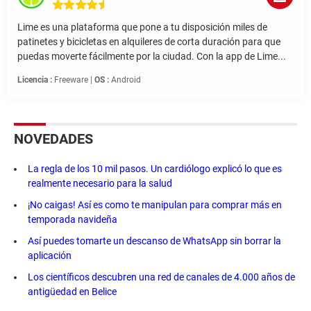
Lime es una plataforma que pone a tu disposición miles de
patinetes y bicicletas en alquileres de corta duración para que
puedas moverte fácilmente por la ciudad. Con la app de Lime...
Licencia :
Freeware |
OS :
Android
NOVEDADES
La regla de los 10 mil pasos. Un cardiólogo explicó lo que es
realmente necesario para la salud
¡No caigas! Así es como te manipulan para comprar más en
temporada navideña
Así puedes tomarte un descanso de WhatsApp sin borrar la
aplicación
Los científicos descubren una red de canales de 4.000 años de
antigüedad en Belice