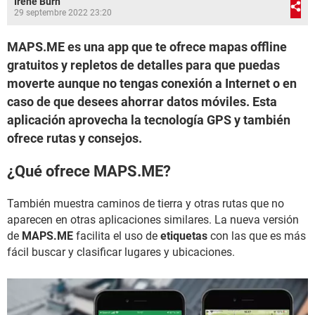
Irene Burn
29 septembre 2022 23:20
MAPS.ME es una app que te ofrece mapas offline
gratuitos y repletos de detalles para que puedas
moverte aunque no tengas conexión a Internet o en
caso de que desees ahorrar datos móviles. Esta
aplicación aprovecha la tecnología GPS y también
ofrece rutas y consejos.
¿Qué ofrece MAPS.ME?
También muestra caminos de tierra y otras rutas que no
aparecen en otras aplicaciones similares. La nueva versión
de
MAPS.ME
facilita el uso de
etiquetas
con las que es más
fácil buscar y clasificar lugares y ubicaciones.