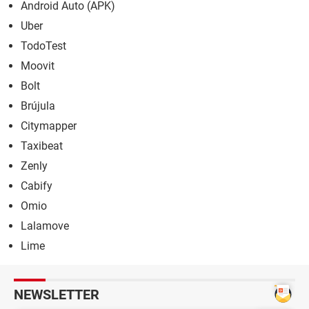
Android Auto (APK)
Uber
TodoTest
Moovit
Bolt
Brújula
Citymapper
Taxibeat
Zenly
Cabify
Omio
Lalamove
Lime
NEWSLETTER