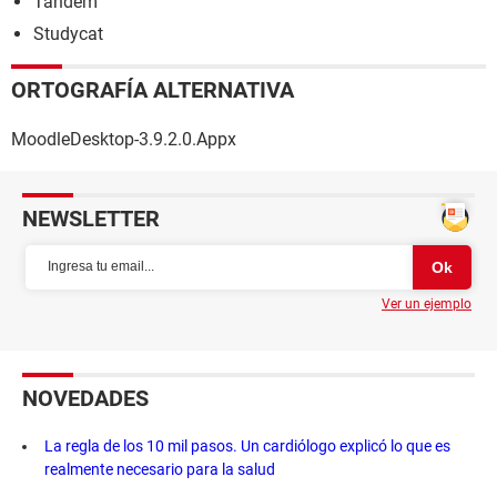
Tandem
Studycat
ORTOGRAFÍA ALTERNATIVA
MoodleDesktop-3.9.2.0.Appx
NEWSLETTER
Ver un ejemplo
NOVEDADES
La regla de los 10 mil pasos. Un cardiólogo explicó lo que es
realmente necesario para la salud