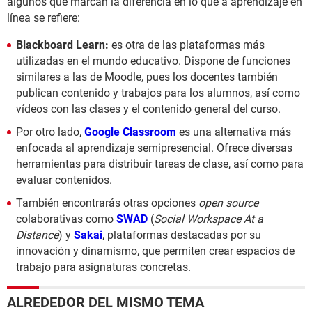
algunos que marcan la diferencia en lo que a aprendizaje en
línea se refiere:
Blackboard Learn:
es otra de las plataformas más
utilizadas en el mundo educativo. Dispone de funciones
similares a las de Moodle, pues los docentes también
publican contenido y trabajos para los alumnos, así como
vídeos con las clases y el contenido general del curso.
Por otro lado,
Google Classroom
es una alternativa más
enfocada al aprendizaje semipresencial. Ofrece diversas
herramientas para distribuir tareas de clase, así como para
evaluar contenidos.
También encontrarás otras opciones
open source
colaborativas como
SWAD
(
Social Workspace At a
Distance
) y
Sakai
, plataformas destacadas por su
innovación y dinamismo, que permiten crear espacios de
trabajo para asignaturas concretas.
ALREDEDOR DEL MISMO TEMA