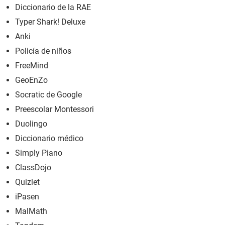
Diccionario de la RAE
Typer Shark! Deluxe
Anki
Policía de niños
FreeMind
GeoEnZo
Socratic de Google
Preescolar Montessori
Duolingo
Diccionario médico
Simply Piano
ClassDojo
Quizlet
iPasen
MalMath