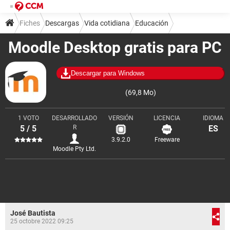
Fiches
Descargas
Vida cotidiana
Educación
Moodle Desktop gratis para PC
Descargar para Windows
(69,8 Mo)
1 VOTO
DESARROLLADO
VERSIÓN
LICENCIA
IDIOMA
5 / 5
R
ES
3.9.2.0
Freeware
Moodle Pty Ltd.
José Bautista
25 octobre 2022 09:25