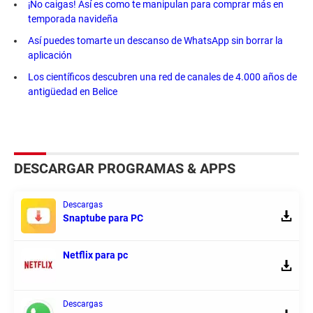
¡No caigas! Así es como te manipulan para comprar más en
temporada navideña
Así puedes tomarte un descanso de WhatsApp sin borrar la
aplicación
Los científicos descubren una red de canales de 4.000 años de
antigüedad en Belice
DESCARGAR PROGRAMAS & APPS
Descargas
Snaptube para PC
Netflix para pc
Descargas