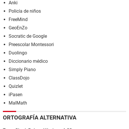
Anki
Policía de niños
FreeMind
GeoEnZo
Socratic de Google
Preescolar Montessori
Duolingo
Diccionario médico
Simply Piano
ClassDojo
Quizlet
iPasen
MalMath
ORTOGRAFÍA ALTERNATIVA