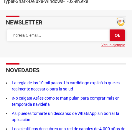
Typer-Shark-Deluxe-Windows-1-02-en.exe
NEWSLETTER
Ver un ejemplo
NOVEDADES
La regla de los 10 mil pasos. Un cardiólogo explicó lo que es
realmente necesario para la salud
¡No caigas! Así es como te manipulan para comprar más en
temporada navideña
Así puedes tomarte un descanso de WhatsApp sin borrar la
aplicación
Los científicos descubren una red de canales de 4.000 años de