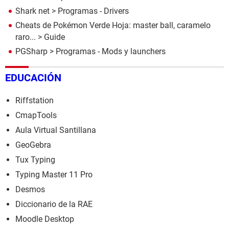
Shark net
> Programas - Drivers
Cheats de Pokémon Verde Hoja: master ball, caramelo
raro...
> Guide
PGSharp
> Programas - Mods y launchers
EDUCACIÓN
Riffstation
CmapTools
Aula Virtual Santillana
GeoGebra
Tux Typing
Typing Master 11 Pro
Desmos
Diccionario de la RAE
Moodle Desktop