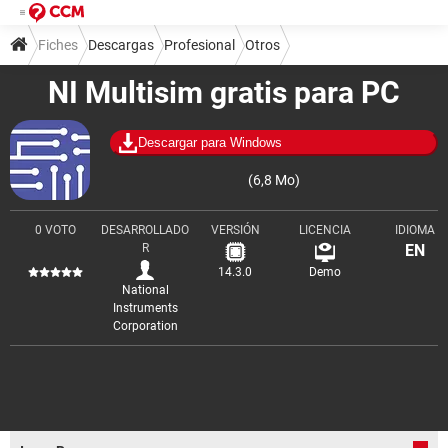
Fiches
Descargas
Profesional
Otros
NI Multisim gratis para PC
Descargar para Windows
(6,8 Mo)
0 VOTO
DESARROLLADO
VERSIÓN
LICENCIA
IDIOMA
R
EN
14.3.0
Demo
National
Instruments
Corporation