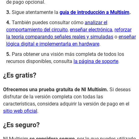
de pago opcional.
Sigue atentamente la
guía de introducción a Multisim
.
También puedes consultar cómo
analizar el
comportamiento del circuito
,
enseñar electrónica
,
reforzar
la teoría comparando señales reales y simuladas
o
enseñar
lógica digital e implementarla en hardware
.
Para obtener una visión más completa de todos los
recursos disponibles, consulta
la página de soporte
.
¿Es gratis?
Ofrecemos una prueba gratuita de NI Multisim.
Si deseas
disfrutar de la versión completa con todas las
características, considera adquirir la versión de pago en el
sitio web oficial
.
¿Es seguro?
NI Multisim
se considera seguro
, por lo que puedes utilizarlo