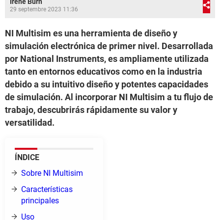
Irene Burn
29 septembre 2023 11:36
NI Multisim es una herramienta de diseño y
simulación electrónica de primer nivel. Desarrollada
por National Instruments, es ampliamente utilizada
tanto en entornos educativos como en la industria
debido a su intuitivo diseño y potentes capacidades
de simulación. Al incorporar NI Multisim a tu flujo de
trabajo, descubrirás rápidamente su valor y
versatilidad.
ÍNDICE
Sobre NI Multisim
Características
principales
Uso