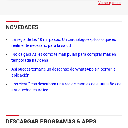
Ver un ejemplo
NOVEDADES
La regla de los 10 mil pasos. Un cardiólogo explicó lo que es
realmente necesario para la salud
¡No caigas! Así es como te manipulan para comprar más en
temporada navideña
Así puedes tomarte un descanso de WhatsApp sin borrar la
aplicación
Los científicos descubren una red de canales de 4.000 años de
antigüedad en Belice
DESCARGAR PROGRAMAS & APPS