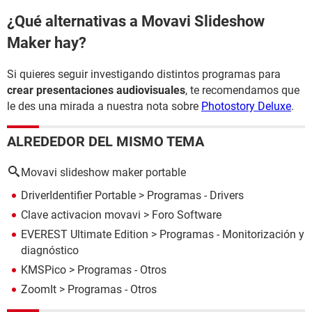
¿Qué alternativas a Movavi Slideshow
Maker hay?
Si quieres seguir investigando distintos programas para
crear presentaciones audiovisuales
, te recomendamos que
le des una mirada a nuestra nota sobre
Photostory Deluxe
.
ALREDEDOR DEL MISMO TEMA
Movavi slideshow maker portable
DriverIdentifier Portable
> Programas - Drivers
Clave activacion movavi
>
Foro Software
EVEREST Ultimate Edition
> Programas - Monitorización y
diagnóstico
KMSPico
> Programas - Otros
ZoomIt
> Programas - Otros