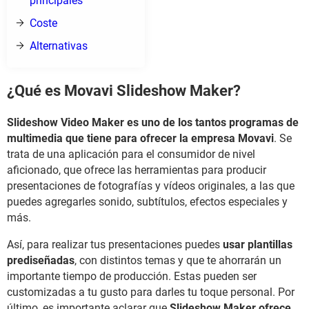
principales
Coste
Alternativas
¿Qué es Movavi Slideshow Maker?
Slideshow Video Maker es uno de los tantos programas de
multimedia que tiene para ofrecer la empresa Movavi
. Se
trata de una aplicación para el consumidor de nivel
aficionado, que ofrece las herramientas para producir
presentaciones de fotografías y vídeos originales, a las que
puedes agregarles sonido, subtítulos, efectos especiales y
más.
Así, para realizar tus presentaciones puedes
usar plantillas
prediseñadas
, con distintos temas y que te ahorrarán un
importante tiempo de producción. Estas pueden ser
customizadas a tu gusto para darles tu toque personal. Por
último, es importante aclarar que
Slideshow Maker ofrece