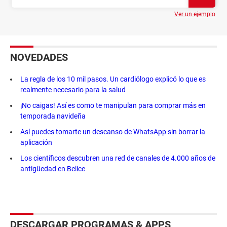
Ver un ejemplo
NOVEDADES
La regla de los 10 mil pasos. Un cardiólogo explicó lo que es
realmente necesario para la salud
¡No caigas! Así es como te manipulan para comprar más en
temporada navideña
Así puedes tomarte un descanso de WhatsApp sin borrar la
aplicación
Los científicos descubren una red de canales de 4.000 años de
antigüedad en Belice
DESCARGAR PROGRAMAS & APPS