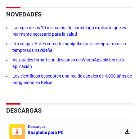
NOVEDADES
La regla de los 10 mil pasos. Un cardiólogo explicó lo que es
realmente necesario para la salud
¡No caigas! Así es como te manipulan para comprar más en
temporada navideña
Así puedes tomarte un descanso de WhatsApp sin borrar la
aplicación
Los científicos descubren una red de canales de 4.000 años de
antigüedad en Belice
DESCARGAS
Descargas
Snaptube para PC