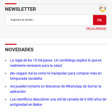
NEWSLETTER
Ver un ejemplo
NOVEDADES
La regla de los 10 mil pasos. Un cardiólogo explicó lo que es
realmente necesario para la salud
¡No caigas! Así es como te manipulan para comprar más en
temporada navideña
Así puedes tomarte un descanso de WhatsApp sin borrar la
aplicación
Los científicos descubren una red de canales de 4.000 años de
antigüedad en Belice