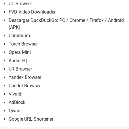
UC Browser
FVD Video Downloader
Descargar DuckDuckGo: PC / Chrome / Firefox / Android
(APK)
Chromium
Torch Browser
Opera Mini
Audio EQ
UR Browser
Yandex Browser
Chedot Browser
Vivaldi
AdBlock
Qwant
Google URL Shortener