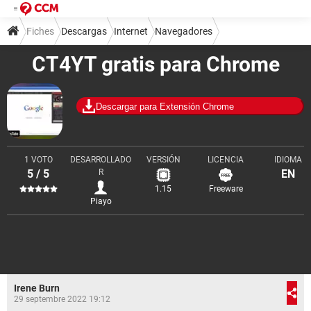
Fiches
Descargas
Internet
Navegadores
CT4YT gratis para Chrome
Descargar para Extensión Chrome
1 VOTO
DESARROLLADO
VERSIÓN
LICENCIA
IDIOMA
5 / 5
R
EN
1.15
Freeware
Piayo
Irene Burn
29 septembre 2022 19:12