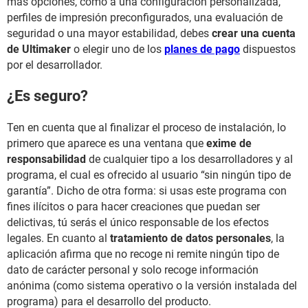
más opciones, como a una configuración personalizada,
perfiles de impresión preconfigurados, una evaluación de
seguridad o una mayor estabilidad, debes
crear una cuenta
de Ultimaker
o elegir uno de los
planes de pago
dispuestos
por el desarrollador.
¿Es seguro?
Ten en cuenta que al finalizar el proceso de instalación, lo
primero que aparece es una ventana que
exime de
responsabilidad
de cualquier tipo a los desarrolladores y al
programa, el cual es ofrecido al usuario “sin ningún tipo de
garantía”. Dicho de otra forma: si usas este programa con
fines ilícitos o para hacer creaciones que puedan ser
delictivas, tú serás el único responsable de los efectos
legales. En cuanto al
tratamiento de datos personales
, la
aplicación afirma que no recoge ni remite ningún tipo de
dato de carácter personal y solo recoge información
anónima (como sistema operativo o la versión instalada del
programa) para el desarrollo del producto.