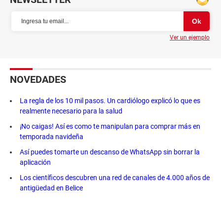
Ver un ejemplo
NOVEDADES
La regla de los 10 mil pasos. Un cardiólogo explicó lo que es
realmente necesario para la salud
¡No caigas! Así es como te manipulan para comprar más en
temporada navideña
Así puedes tomarte un descanso de WhatsApp sin borrar la
aplicación
Los científicos descubren una red de canales de 4.000 años de
antigüedad en Belice