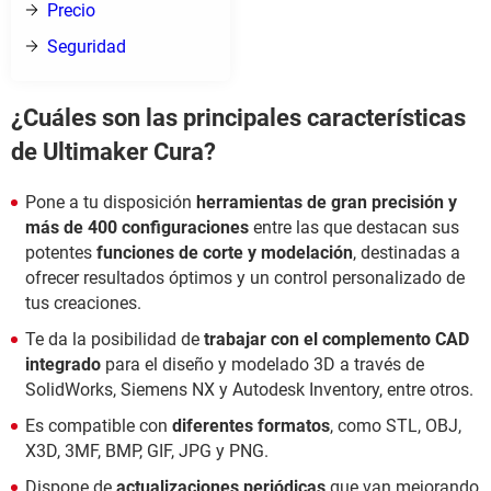
Precio
Seguridad
¿Cuáles son las principales características
de Ultimaker Cura?
Pone a tu disposición
herramientas de gran precisión y
más de 400 configuraciones
entre las que destacan sus
potentes
funciones de corte y modelación
, destinadas a
ofrecer resultados óptimos y un control personalizado de
tus creaciones.
Te da la posibilidad de
trabajar con el complemento CAD
integrado
para el diseño y modelado 3D a través de
SolidWorks, Siemens NX y Autodesk Inventor​y, entre otros.
Es compatible con
diferentes formatos
, como STL, OBJ,
X3D, 3MF, BMP, GIF, JPG y PNG.
Dispone de
actualizaciones periódicas
que van mejorando