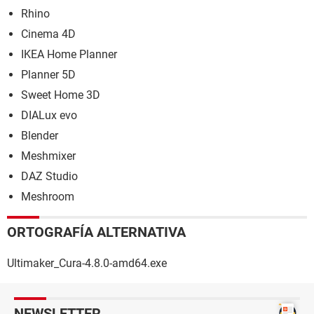
Rhino
Cinema 4D
IKEA Home Planner
Planner 5D
Sweet Home 3D
DIALux evo
Blender
Meshmixer
DAZ Studio
Meshroom
ORTOGRAFÍA ALTERNATIVA
Ultimaker_Cura-4.8.0-amd64.exe
NEWSLETTER