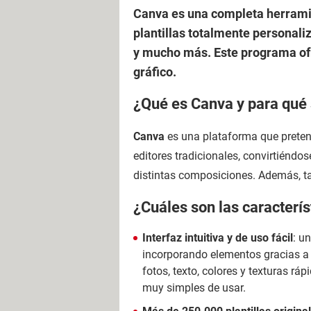
Canva es una completa herramie
plantillas totalmente personaliz
y mucho más. Este programa ofr
gráfico.
¿Qué es Canva y para qué 
Canva
es una plataforma que preten
editores tradicionales, convirtiéndo
distintas composiciones. Además, t
¿Cuáles son las caracterís
Interfaz intuitiva y de uso fácil
: u
incorporando elementos gracias a 
fotos, texto, colores y texturas rá
muy simples de usar.