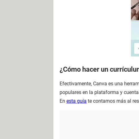
¿Cómo hacer un currículu
Efectivamente, Canva es una herrami
populares en la plataforma y cuenta 
En
esta guía
te contamos más al re