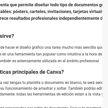
nta que permite diseñar todo tipo de documentos gráfi
ables: pósters, carteles, invitaciones, tarjetas virtuale
ece resultados profesionales independientemente de tu
sirve?
de hacer el diseño gráfico una tarea mucho más sencilla que lo
se en una herramienta tan popular como intuitiva a la hora de rea
ambién es extensamente utilizada en el ámbito profesional.
ticas principales de Canva?
na vez tengas tu plantilla o documento en blanco, te será sencillo
su funcionamiento de arrastrar y soltar. También podrás editar
pidamente: todas las herramientas de edición están a la vista y s