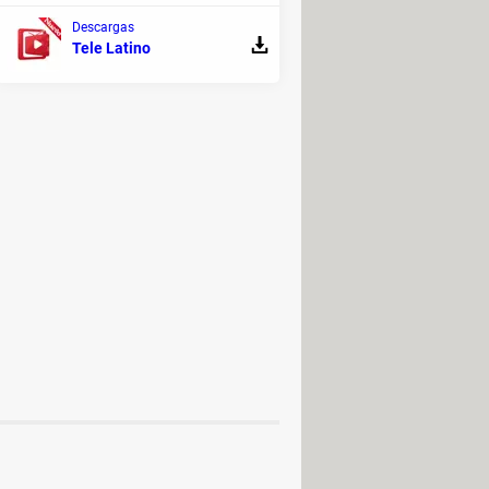
Descargas
Tele Latino
lantillas.
Su versión de pago