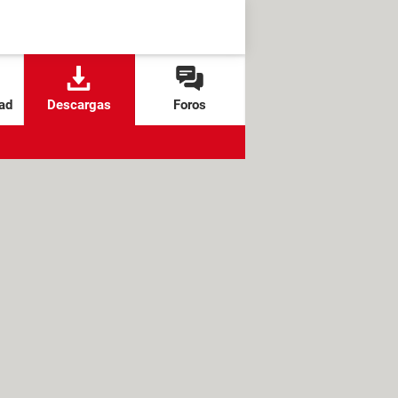
ad
Descargas
Foros