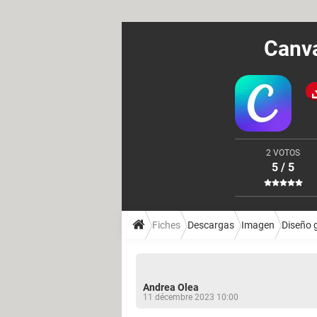
Canva
2 VOTOS
5 / 5
Fiches
Descargas
Imagen
Diseño 
Andrea Olea
11 décembre 2023 10:00