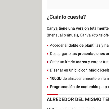
¿Cuánto cuesta?
Canva tiene una versión totalmente 
(mensual o anual), Canva
Pro
, te o
Acceder al
doble de plantillas
y
has
Descargarte tus
presentaciones 
Crear un
kit de marca
y cargar tus
Diseñar en un clic con
Magic Resi
100GB
de almacenamiento en la n
Programación de contenido
para 
ALREDEDOR DEL MISMO T