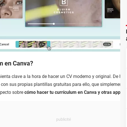
m en Canva?
enta clave a la hora de hacer un CV moderno y original. De he
con sus propias plantillas gratuitas para ello, que simplemente 
specto sobre
cómo hacer tu currículum en Canva y otras apps s