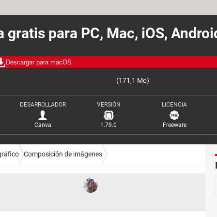
 gratis para PC, Mac, iOS, Andro
Descargar para macOS
(171,1 Mo)
DESARROLLADOR
VERSIÓN
LICENCIA
Canva
1.79.0
Freeware
gráfico
Composición de imágenes