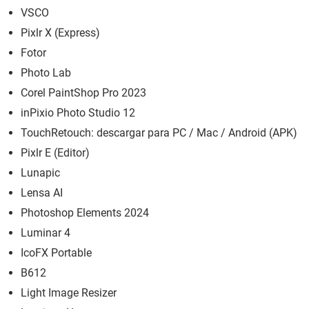
VSCO
Pixlr X (Express)
Fotor
Photo Lab
Corel PaintShop Pro 2023
inPixio Photo Studio 12
TouchRetouch: descargar para PC / Mac / Android (APK)
Pixlr E (Editor)
Lunapic
Lensa AI
Photoshop Elements 2024
Luminar 4
IcoFX Portable
B612
Light Image Resizer