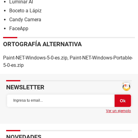
Luminar AI
Boceto a Lápiz
Candy Camera
FaceApp
ORTOGRAFÍA ALTERNATIVA
Paint-NET-Windows-5-0-es.zip, Paint-NET-Windows-Portable-
5-0-es.zip
NEWSLETTER
Ver un ejemplo
NOVEDADES