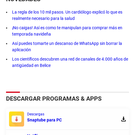
La regla de los 10 mil pasos. Un cardiólogo explicó lo que es
realmente necesario para la salud
¡No caigas! Así es como te manipulan para comprar más en
temporada navideña
Así puedes tomarte un descanso de WhatsApp sin borrar la
aplicación
Los científicos descubren una red de canales de 4.000 años de
antigüedad en Belice
DESCARGAR PROGRAMAS & APPS
Descargas
Snaptube para PC