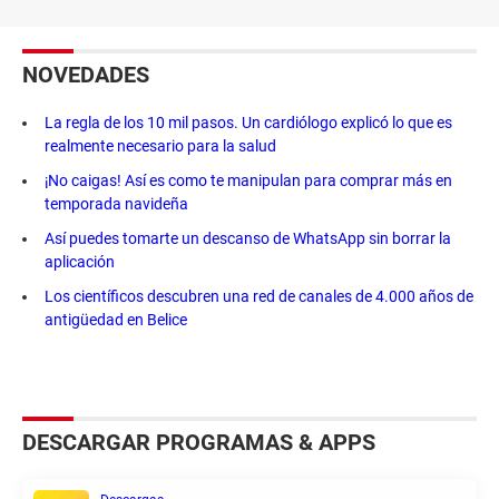
NOVEDADES
La regla de los 10 mil pasos. Un cardiólogo explicó lo que es
realmente necesario para la salud
¡No caigas! Así es como te manipulan para comprar más en
temporada navideña
Así puedes tomarte un descanso de WhatsApp sin borrar la
aplicación
Los científicos descubren una red de canales de 4.000 años de
antigüedad en Belice
DESCARGAR PROGRAMAS & APPS