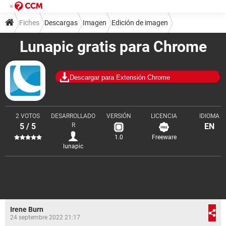
Fiches
Descargas
Imagen
Edición de imagen
Lunapic gratis para Chrome
Descargar para Extensión Chrome
2 VOTOS
DESARROLLADO
VERSIÓN
LICENCIA
IDIOMA
5 / 5
R
EN
1.0
Freeware
lunapic
Irene Burn
24 septembre 2022 21:17