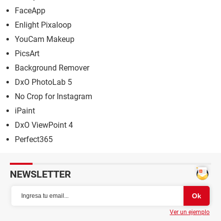
FaceApp
Enlight Pixaloop
YouCam Makeup
PicsArt
Background Remover
DxO PhotoLab 5
No Crop for Instagram
iPaint
DxO ViewPoint 4
Perfect365
NEWSLETTER
Ver un ejemplo